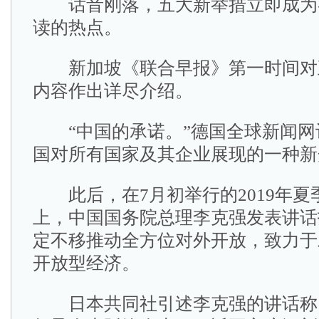
话音刚落，五大新举措立即成为
读的热点。
新加坡《联合早报》第一时间对
内容作出详尽介绍。
“中国的承诺。”德国全球新闻网
国对所有国家及其企业展现的一种新
此后，在7月初举行的2019年夏
上，中国国务院总理李克强发表讲话
定不移推动全方位对外开放，致力于
开放型经济。
日本共同社引述李克强的讲话称