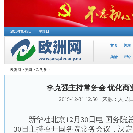
2026年8月9日
星期日
首页
关注
舆情
评论
欧洲网
>
要闻
>
次头条
>
李克强主持常务会 优化商
2019-12-31 12:50
来源：人民
新华社北京12月30日电 国务院总
30日主持召开国务院常务会议，决