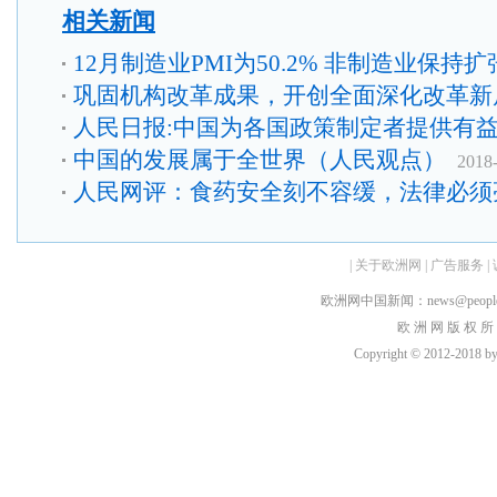
相关新闻
12月制造业PMI为50.2% 非制造业保持扩
巩固机构改革成果，开创全面深化改革新
人民日报:中国为各国政策制定者提供有
中国的发展属于全世界（人民观点）
2018
人民网评：食药安全刻不容缓，法律必须
|
关于欧洲网
|
广告服务
|
欧洲网中国新闻：news@peopledai
欧 洲 网 版 权 所
Copyright © 2012-2018 by h