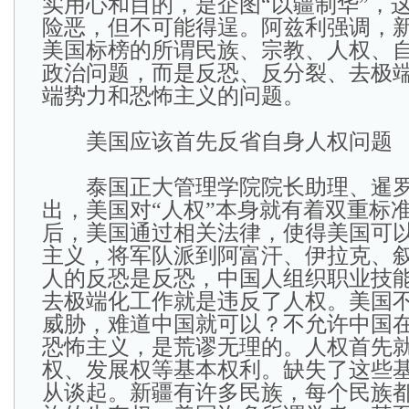
实用心和目的，是企图“以疆制华”，
险恶，但不可能得逞。阿兹利强调，
美国标榜的所谓民族、宗教、人权、
政治问题，而是反恐、反分裂、去极
端势力和恐怖主义的问题。
美国应该首先反省自身人权问题
泰国正大管理学院院长助理、暹罗
出，美国对“人权”本身就有着双重标准。
后，美国通过相关法律，使得美国可
主义，将军队派到阿富汗、伊拉克、
人的反恐是反恐，中国人组织职业技
去极端化工作就是违反了人权。美国
威胁，难道中国就可以？不允许中国
恐怖主义，是荒谬无理的。人权首先
权、发展权等基本权利。缺失了这些
从谈起。新疆有许多民族，每个民族