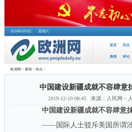
2026年8月8日
星期六
首页
关注
舆情
评论
欧洲网
>
要闻
>
热点
>
中国建设新疆成就不容肆意
2019-12-10 08:45
来源：人民网－
中国建设新疆成就不容肆意
——国际人士驳斥美国所谓