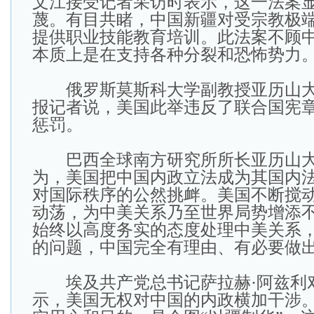
文江接受记者采访时表示，这一法案
蔑。有目共睹，中国新疆对受宗教极
提供职业技能教育培训。此法案不顾
本质上是在支持各种分裂和恐怖势力
俄罗斯莫斯科大学副教授亚历山大
报记者说，美国此举违反了联合国宪
惩罚。
巴西全球南方研究所所长亚历山大
为，美国把中国内政立法成为其国内
对国际秩序的公然挑衅。美国不断搅
动荡，为中美关系乃至世界局势增添
始终以高度务实的态度处理中美关系
的问题，中国完全有理由、有必要做
埃及共产党总书记萨拉赫·阿兹利
示，美国无权对中国的内政横加干涉