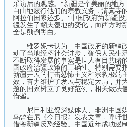
采访后的观感。“新疆是个美丽的地方
自由地履行他们的宗教义务，清真寺
阿拉伯国家还多。”中国政府为新疆投
疆发生了翻天覆地的变化，而西方对
全是颠倒黑白。
维罗妮卡认为，中国政府的新疆政
动了当地经济社会进步，确保人民生
不断取得发展的事实是世人有目共睹
国政府治疆政策的正确性。特别需要
新疆开展的打击恐怖主义和宗教极端
效，有力维护了发展与稳定大局，并
题的国家树立了良好范例，相关做法
借鉴。
尼日利亚资深媒体人、非洲中国媒
乌曾在尼《今日报》发表文章，呼吁
借鉴新疆反恐经验。中国近年成功遏