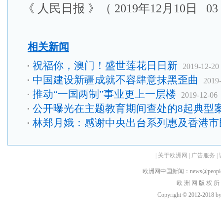
《 人民日报 》（ 2019年12月10日 03
相关新闻
祝福你，澳门！盛世莲花日日新
2019-12-20
中国建设新疆成就不容肆意抹黑歪曲
2019
推动“一国两制”事业更上一层楼
2019-12-06
公开曝光在主题教育期间查处的8起典型
林郑月娥：感谢中央出台系列惠及香港市
|
关于欧洲网
|
广告服务
|
欧洲网中国新闻：news@peopledai
欧 洲 网 版 权 所
Copyright © 2012-2018 by h