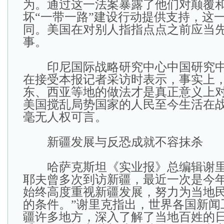
为。通过这一法案暴露了他们对颠覆
坏“一带一路”建设行动提供支持，这
同。美国在对别人指指点点之前应当
事。
印尼国际战略研究中心中国研究中
在接受本报记者采访时表示，事实上
东、西亚等地的做法才是真正意义上
美国搅乱局势国家的人民至今生活在
毫无人权可言。
新疆发展与反恐成就不容抹杀
哈萨克斯坦《实业报》总编辑谢里
耶夫曾多次到访新疆，最近一次是今年
始终高度重视新疆发展，努力为当地
的条件。”谢里克指出，世界各国新闻
疆许多地方，深入了解了当地百姓的