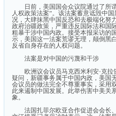
日前，美国国会众议院通过了所谓“2
人权政策法案”。该法案蓄意诋毁中国
况，大肆抹黑中国反恐和去极端化努
政府治疆政策，严重违反国际法和国
粗暴干涉中国内政。接受本报采访的
示，美国这一法案荒谬无理，颠倒黑
反省自身存在的人权问题。
法案是对中国的污蔑和干涉
欧洲议会议员马克西米利安·克拉
疑问，新疆事务属于中国内政，美国
会议员的做法完全不尊重事实，采用
此来遏制中国发展。此举伤害中美关
象。
法国扎菲尔欧亚合作促进会会长、