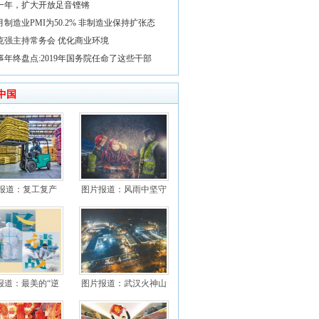
一年，扩大开放足音铿锵
2月制造业PMI为50.2% 非制造业保持扩张态
克强主持常务会 优化商业环境
事年终盘点:2019年国务院任命了这些干部
中国
报道：复工复产
图片报道：风雨中坚守
报道：最美的“逆
图片报道：武汉火神山