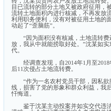
转，沈某负责向农户发放土地流转费
目已流转的部分土地又被政府征用，
流转土地面积内进行核减，不再发放
利用职务便利，没有对被征用土地的
动起了“歪脑筋”。
“因为面积没有核减，土地流转费
放，我从中就能捞取好处。”沈某如实
代。
经调查发现，自2014年1月至2018
后11次侵占土地流转费。
“作为一名农村党员干部，因私欲
线，损害了党的形象和群众利益，我后
忏悔道。
鉴于沈某主动投案并如实交代违法