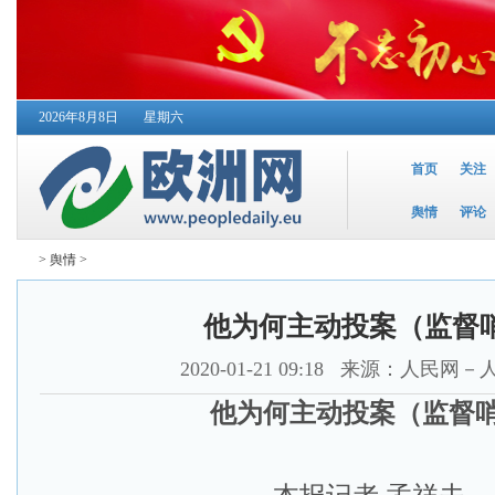
2026年8月8日
星期六
首页
关注
舆情
评论
>
舆情
>
他为何主动投案（监督
2020-01-21 09:18
来源：人民网－
他为何主动投案（监督