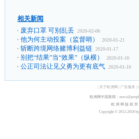
相关新闻
废弃口罩 可别乱丢
2020-02-06
他为何主动投案（监督哨）
2020-01-21
斩断跨境网络赌博利益链
2020-01-17
别把“结果”当“效果”（纵横）
2020-01-16
公正司法让见义勇为更有底气
2020-01-16
|
关于欧洲网
|
广告服务
|
欧洲网中国新闻：news@peopledai
欧 洲 网 版 权 所
Copyright © 2012-2018 by h