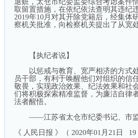
退赃，太仓市纪委监委综合考虑案件
取留置措施，在依纪依法查明其违纪
2019年10月对其开除党籍后，经集
察机关批准，向检察机关提出了从宽
【执纪者说】
以惩戒与教育、宽严相济的方式处
员干部，有利于唤醒他们对组织的信
敬畏，实现政治效果、纪法效果和社
们将积极探索精准监督，为廉洁自律
法者醒悟。
——江苏省太仓市纪委书记、市监委
《 人民日报 》（ 2020年01月21日 19