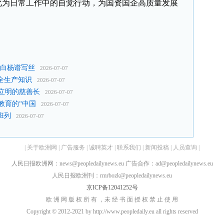
化为日常工作中的自觉行动，为国资国企高质量发展
手白杨谱写丝
2026-07-07
安全生产知识
2026-07-07
立明的慈善长
2026-07-07
教育的“中国
2026-07-07
班列
2026-07-07
|
关于欧洲网
|
广告服务
|
诚聘英才
|
联系我们
|
新闻投稿
|
人员查询
|
人民日报欧洲网：news@peopledailynews.eu 广告合作：ad@peopledailynews.eu
人民日报欧洲刊：rmrbozk@peopledailynews.eu
京ICP备12041252号
欧 洲 网 版 权 所 有 ，未 经 书 面 授 权 禁 止 使 用
Copyright © 2012-2021 by http://www.peopledaily.eu all rights reserved