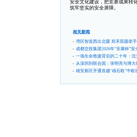
安全文化建设，把竞赛成果转
筑牢坚实的安全屏障。
相关新闻
湾区智造西出北疆 郑禾双圆牵
成都交投集团2026年“安康杯”
一场生命救援背后的二十年：沈
从深圳到联合国：张明亮与博大
雄安新区开通首趟“雄石欧”中欧