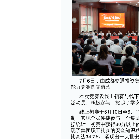
7月6日，由成都交通投资集
能力竞赛圆满落幕。
本次竞赛设线上初赛与线下
泛动员、积极参与，掀起了学
线上初赛于6月10日至6
制，实现全员便捷参与。全集团
据统计，初赛中获得80分以上的
现了集团职工扎实的安全知识功
比高达34.7%，涌现出一大批