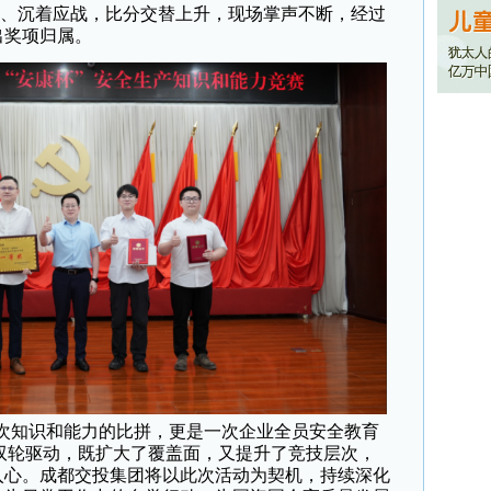
、沉着应战，比分交替上升，现场掌声不断，经过
出奖项归属。
一次知识和能力的比拼，更是一次企业全员安全教育
”双轮驱动，既扩大了覆盖面，又提升了竞技层次，
入心。成都交投集团将以此次活动为契机，持续深化