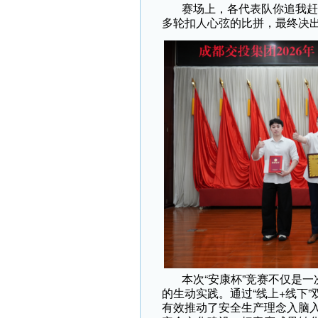
赛场上，各代表队你追我赶
多轮扣人心弦的比拼，最终决
本次“安康杯”竞赛不仅是
的生动实践。通过“线上+线下
有效推动了安全生产理念入脑