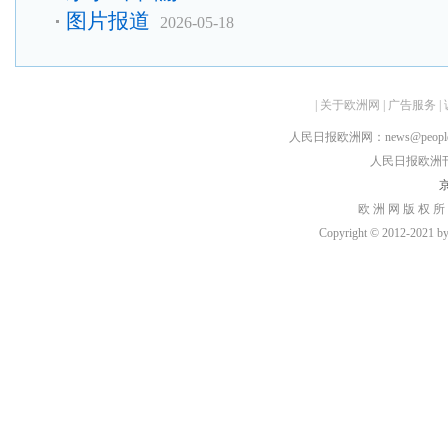
图片报道
2026-05-18
|
关于欧洲网
|
广告服务
|
人民日报欧洲网：news@peopledai
人民日报欧洲刊：rmr
京
欧 洲 网 版 权 所
Copyright © 2012-2021 by h