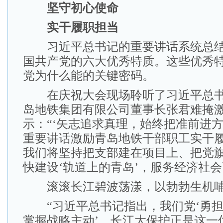
坚守初心使命
实干履职担当
习近平总书记的重要讲话系统总结
国共产党的六大优秀特质。这些优秀
党为什么能的关键密码。
在庆祝大会现场聆听了习近平总书
岛地铁集团有限公司董事长张君难掩
示：“‘矢志追求真理，始终把准前进方
重要讲话激励青岛地铁干部职工实干
我们将坚持把支部建在项目上、把党
快建设‘轨道上的青岛’，服务经济社会
滚滚长江碧波荡漾，以勃勃生机哺
“习近平总书记指出，我们党‘勇担
掌握战略主动’。长江大保护正是这一