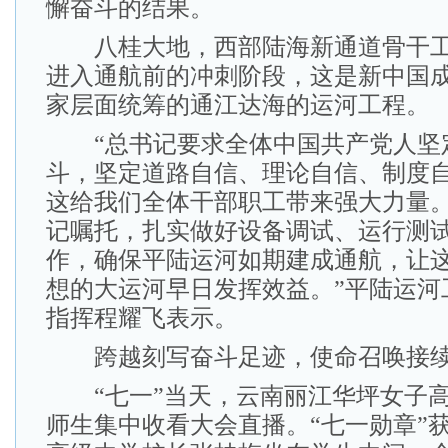
懈奋斗的结果。
八桂大地，西部陆海新通道骨干工
进入通航前的冲刺阶段，这是新中国
家层面统筹的通江达海的运河工程。
“总书记要求全体中国共产党人坚
斗，坚定道路自信、理论自信、制度
这给我们全体干部职工带来强大力量
记嘱托，扎实做好设备调试、运行测
作，确保平陆运河如期建成通航，让
想的大运河早日发挥效益。”平陆运河
指挥程耀飞表示。
跨越刻写奋斗足迹，使命召唤接续
“七一”当天，云南丽江华坪女子高
师生集中收看大会直播。“七一勋章”