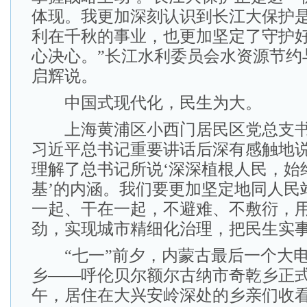
体现。我更加深刻认识到长江大保护
利在千秋的事业，也更加坚定了守护
心决心。”长江水利委员会水资源节约
启辉说。
中国式现代化，民生为大。
上海黄浦区小西门居民区党总支书
习近平总书记重要讲话后深有感触地说
理解了总书记所说‘深深植根人民，始
基’的内涵。我们要更加坚定地同人民
一起、干在一起，不避难、不敷衍，
劲，实现城市精细化治理，把民生实事
“七一”前夕，内蒙古最后一个大电
乡——呼伦贝尔额尔古纳市奇乾乡正式
午，居住在大兴安岭深处的乡亲们收