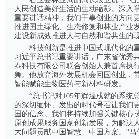
人民创造美好生活的生动缩影。深入
重要讲话精神，我们干事创业的方向
推进国土绿化、生态修复和林业产业
建设新成效推进人与自然和谐共生的现
科技创新是推进中国式现代化的重
习近平总书记重要讲话，广东省优秀
泰科技有限公司联合创始人兼首席执
舞。他放弃海外发展机会回国创业，
智能赋能生物医药与新材料研发。
“总书记对105年辉煌成就的系统
的深切缅怀、发出的时代号召让我们
国的信念。我们将持续加强关键核心
原创成果服务国家创新发展，为解决
大问题贡献中国智慧、中国方案。”马