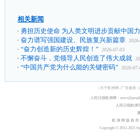
相关新闻
勇担历史使命 为人类文明进步贡献中国
奋力谱写强国建设、民族复兴新篇章
2026
“奋力创造新的历史辉煌！”
2026-07-03
不懈奋斗，党领导人民创造了伟大成就
20
“中国共产党为什么能的关键密码”
2026-07-
|
关于欧洲网
|
广告服务
|
人民日报欧洲网：news@peopledai
人民日报欧洲刊：rmr
京
欧 洲 网 版 权 所
Copyright © 2012-2021 by h