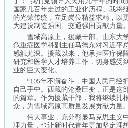
了：“我们党领导人民用几十年的时间
国家几百年走过的工业化历程。我将
的光荣传统，立足岗位精益求精，以
为建设制造强国、交通强国贡献力量。
雪域高原上，援藏干部、山东大学
危重症医学科副主任马德东对习近平
感触尤深。援藏以来，他承担医疗保
研究和医学人才培养工作，切身感受
业的巨大变化。
“105年不懈奋斗，中国人民已经
自己手中。西藏的沧桑巨变，正是这
的篇章。作为援藏干部，我将继续扎
众，为雪域高原高质量发展贡献力量。
伟大事业，充分彰显马克思主义中
理力量，也让新时代青年更加坚定理