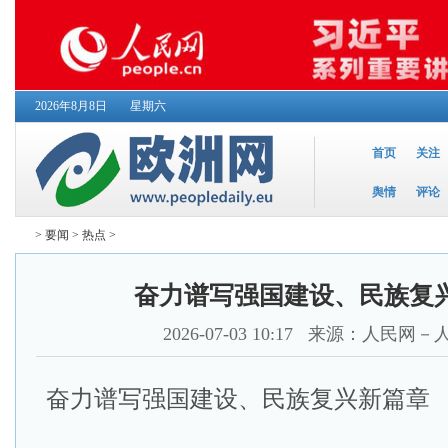
2026年8月8日
星期六
首页
关注
舆情
评论
>
要闻
>
热点
>
奋力谱写强国建设、民族复
2026-07-03 10:17
来源：人民网－
奋力谱写强国建设、民族复兴新篇章