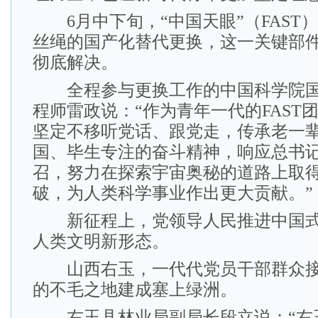
6月中下旬，“中国天眼”（FAST
丝绳的国产化替代更换，这一关键部
彻底解决。
全程参与更换工作的中国科学院国
程师雷政说：“作为青年一代的FAST
坚定不移听党话、跟党走，传承老一
国、毕生专注的奋斗精神，响应总书
召，努力在探索宇宙奥秘的道路上取
破，为人类科学事业作出更大贡献。”
新征程上，党领导人民推进中国式
人类文明新形态。
山西右玉，一代代党员干部群众接
的不毛之地建成塞上绿洲。
右玉县林业局副局长段立说：“右