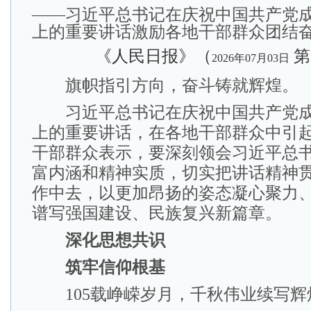
——习近平总书记在庆祝中国共产党成
上的重要讲话激励各地干部群众团结
《人民日报》（
第
2026年07月03日
旗帜指引方向，奋斗铸就辉煌。
习近平总书记在庆祝中国共产党成立
上的重要讲话，在各地干部群众中引
干部群众表示，要深刻领会习近平总
富内涵和精神实质，切实把讲话精神
作中去，以更加昂扬的姿态凝心聚力
谱写强国建设、民族复兴新篇章。
深化思想共识
筑牢信仰根基
105载峥嵘岁月，千秋伟业续写辉