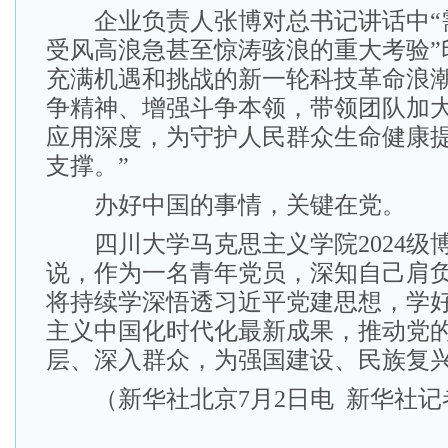
企业负责人张博对总书记讲话中“
受风高浪急甚至惊涛骇浪的重大考验”
充满机遇和挑战的新一轮科技革命浪
争精神、增强斗争本领，带领团队加
应用深度，为守护人民群众生命健康
支撑。”
办好中国的事情，关键在党。
四川大学马克思主义学院2024级
说，作为一名青年党员，深知自己肩
将持续学深悟透习近平党建思想，学
主义中国化时代化最新成果，推动党
层、深入群众，为强国建设、民族复
（新华社北京7月2日电 新华社记