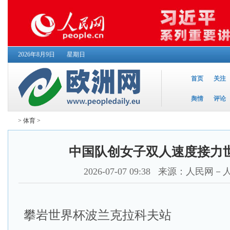
2026年8月9日
星期日
首页
关注
舆情
评论
>
体育
>
中国队创女子双人速度接力
2026-07-07 09:38
来源：人民网－
攀岩世界杯波兰克拉科夫站