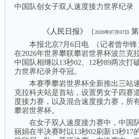
中国队创女子双人速度接力世界纪录
《人民日报》（
第
2026年07月07日
本报北京7月6日电 （记者曾华锋
在2026年世界攀联攀岩世界杯波兰克
中国队相继以13秒02、12秒89两次
力世界纪录并夺冠。
本赛季攀岩世界杯全新推出三站速
克拉科夫站是首站，设置男女子四赛
度接力赛，以及混合速度接力赛，所
攀岩世界杯。
在女子双人速度接力赛中，中国队
丽娟在半决赛时以13秒02刷新13秒1