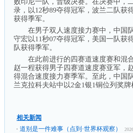
败印尼一队，晋级决赛。在决赛中，
录，以12秒89夺得冠军，波兰二队获
获得季军。
在男子双人速度接力赛中，中国队
守宏以11秒07夺得冠军，美国一队获
队获得季军。
在此前进行的四赛道速度赛和混合
赵一程获得男子四赛道速度赛亚军，赵
得混合速度接力赛季军。至此，中国
兰克拉科夫站中以2金1银1铜位列奖
相关新闻
道别是一件难事（点到·世界杯观察）
202