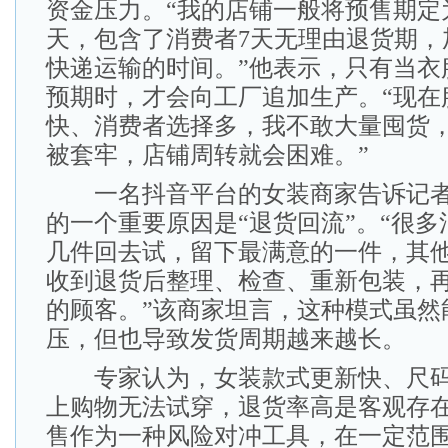
资金压力。“我的店铺一般将预售期定为
天，包含了消费者7天无理由退货期，
快递运输的时间。”他表示，只有当衣
预期时，才会向工厂追加生产。“现在
快、消费者选择多，我不敢大量囤货
被套牢，店铺周转就会困难。”
一名抖音平台的女装商家告诉记者
的一个重要原因是“退货回流”。“很
几件回去试，留下最满意的一件，其
收到退货后整理、检查、重新包装，
的顾客。”该商家坦言，这种模式虽然
压，但也导致发货周期越来越长。
专家认为，女装款式更新快、尺码
上购物无法试穿，退货率高是客观存
售作为一种风险对冲工具，在一定范