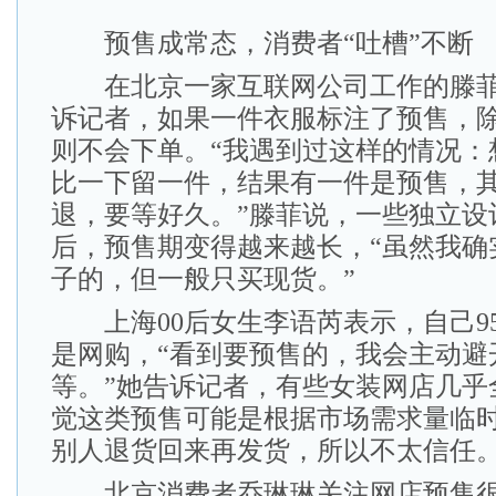
预售成常态，消费者“吐槽”不断
在北京一家互联网公司工作的滕菲
诉记者，如果一件衣服标注了预售，
则不会下单。“我遇到过这样的情况：
比一下留一件，结果有一件是预售，
退，要等好久。”滕菲说，一些独立设
后，预售期变得越来越长，“虽然我确
子的，但一般只买现货。”
上海00后女生李语芮表示，自己9
是网购，“看到要预售的，我会主动避
等。”她告诉记者，有些女装网店几乎
觉这类预售可能是根据市场需求量临
别人退货回来再发货，所以不太信任。
北京消费者乔琳琳关注网店预售很