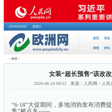
2026年8月8日
星期六
首页
关注
舆情
评论
>
舆情
>
女装“超长预售”该改
2026-06-24 09:52
来源：人民网－人民
“6·18”大促期间，多地消协发布消费
售”被点名——