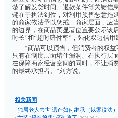
楚了解发货时间、退款条件等关键信
键在于执法到位，对利用预售恶意拖
的商家依法予以惩戒。商家层面，应
的边界，在商品页显著位置要公示该店
时长”和“超时赔付率”，强化双边信用
“商品可以预售，但消费者的权益不
只有在制度层面堵住漏洞、在执行层
在保障商家经营空间的同时，不让消
的最终承担者。”刘方说。
相关新闻
独居老人去世 遗产如何继承（以案说法
女装“超长预售”该改改了
2026-06-24