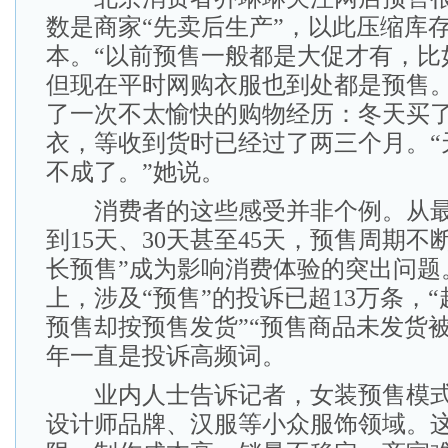
数是商家“先卖后生产”，以此压缩库
本。“以前预售一般都是大促才有，比如‘双1
但现在平时网购衣服也到处都是预售。
了一次不太愉快的购物经历：冬天买
衣，等收到货时已经过了两三个月。“
不成了。”她说。
消费者的这些感受并非个例。从最
到15天、30天甚至45天，预售周期不
长预售”成为影响消费体验的突出问题
上，涉及“预售”的投诉已超13万条，“
预售却按预售发货”“预售商品未发货
年一直是投诉高频词。
业内人士告诉记者，女装预售模式
设计师品牌、汉服等小众服饰领域。