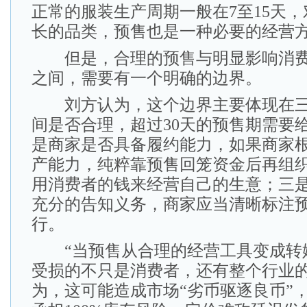
正常的服装生产周期一般在7至15天
长的品类，预售也是一种必要的经营
但是，合理的预售与明显影响消费
之间，需要有一个明确的边界。
刘方认为，这个边界主要体现在三
间是否合理，超过30天的预售期需要
是商家是否具备履约能力，如果商家
产能力，纯粹靠预售回笼资金后再组
用消费者的钱来经营自己的生意；三
充分的告知义务，商家应当清晰标注
行。
“当预售从合理的经营工具变成转
受损的不只是消费者，还有整个行业的
为，这可能造成市场“劣币驱逐良币”