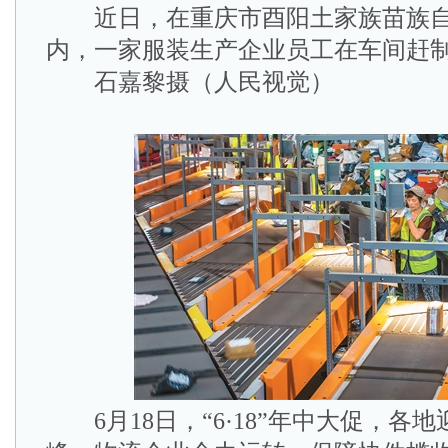
近日，在重庆市酉阳土家族苗族自
内，一家服装生产企业员工在车间赶
石嘉黎摄（人民视觉）
6月18日，“6·18”年中大促，各