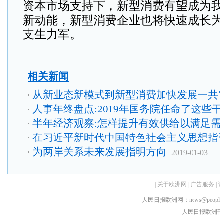
资本市场支持下，新型消费有望成为
新动能，新型消费企业也将快速成长
支生力军。
相关新闻
从新业态新模式到新型消费加快发展一共
人事年终盘点:2019年国务院任命了这些
半年经济观察:怎样提升有效供给以满足
在习近平新时代中国特色社会主义思想指
为两岸关系未来发展指明方向
2019-01-03
|
关于欧洲网
|
广告服务
|
人民日报欧洲网：news@peopledai
人民日报欧洲刊：rmr