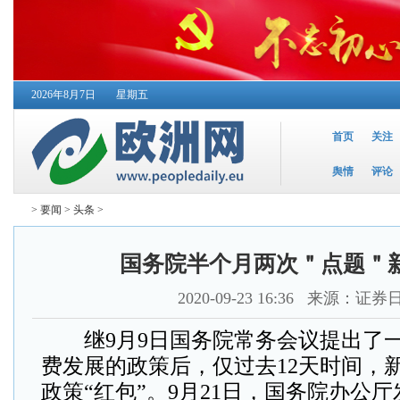
2026年8月7日
星期五
首页
关注
舆情
评论
>
要闻
>
头条
>
国务院半个月两次＂点题＂
2020-09-23 16:36
来源：证券
继9月9日国务院常务会议提出了一
费发展的政策后，仅过去12天时间，
政策“红包”。9月21日，国务院办公