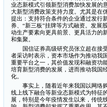
业态新模式引领新型消费加快发展的
大新型消费政策支持力度。尤其是在
提出：支持符合条件的企业通过发行
券、“新三板”挂牌等方式融资。发展
动生产要素向更具前景、更具活力的
和集聚。
国信证券高级研究员张立超在接受
者采访时表示，资本市场作为推动我
重要平台之一，其价值发现和融资功
培育新型消费的发展，进而推动我国
化。
事实上，随着近年来我国以网络购
线上线下融合等新业态新模式为特征
展，特别是今年疫情发生以来，传统
响，新型消费却发挥了重要作用，其