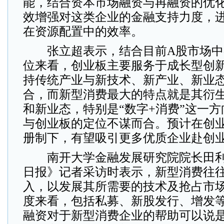
能，结合资本市场融资与再融资的优
效增强对这类企业的金融支持力度，
在资源配置中的效率。
张立超表示，结合目前A股市场中
位来看，创业板主要服务于成长型创
持传统产业与新技术、新产业、新业
合，而新型消费最大的特点就是其衍
和新业态，特别是“数字+消费”这一
与创业板的定位不谋而合。预计在创
册制下，有望吸引更多优质企业赴创
南开大学金融发展研究院院长田利
日报》记者采访时表示，新型消费往
入，以发展其所需要的技术及抢占市
度来看，包括私募、新股发行、增发
融资对于新型消费企业的帮助可以说