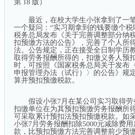
第 18 版）
最近，在校大学生小张拿到了一笔
一个疑问：“实习期拿到的钱要缴个税
税务总局发布《关于完善调整部分纳
扣预缴方法的公告》，完善了个人所
法。公告规定，正在接受全日制学历
取得劳务报酬所得的，扣缴义务人预
时，可按照《国家税务总局关于发布
申报管理办法（试行）〉的公告》规
算并预扣预缴税款。
假设小张7月在某公司实习取得劳务报
扣缴单位在为其预扣预缴劳务报酬所
可采取累计预扣法预扣预缴税款。如
小张7月劳务报酬扣除5000元减除费
款，比预扣预缴方法完善调整前少预缴