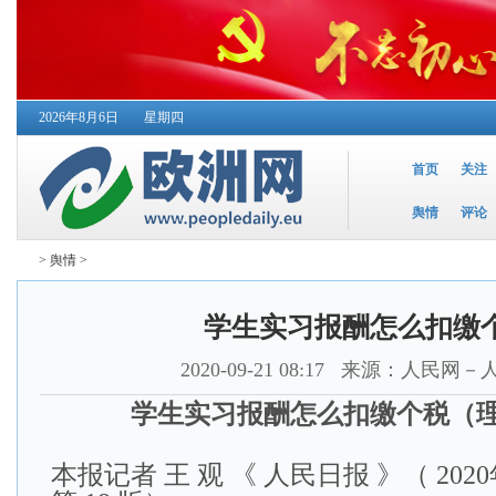
2026年8月6日
星期四
首页
关注
舆情
评论
>
舆情
>
学生实习报酬怎么扣缴
2020-09-21 08:17
来源：人民网－
学生实习报酬怎么扣缴个税（
本报记者 王 观
《 人民日报 》（ 202