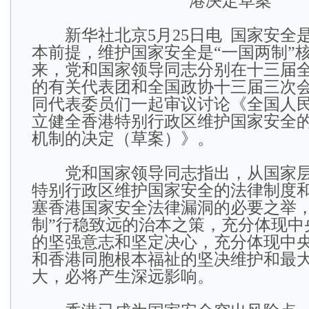
港决定草案
新华社北京5月25日电 国家安全
本前提，维护国家安全是“一国两制”
来，党和国家领导同志分别在十三届
的有关代表团和全国政协十三届三次
同代表委员们一起审议讨论《全国人
立健全香港特别行政区维护国家安全
机制的决定（草案）》。
党和国家领导同志指出，从国家层
特别行政区维护国家安全的法律制度
塞香港国家安全法律漏洞的必要之举，
制”行稳致远的治本之策，充分体现中
的坚强意志和坚定决心，充分体现中
和香港同胞根本福祉的坚决维护和最
大，必将产生深远影响。