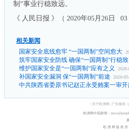
制”事业行稳致远。
《 人民日报 》（ 2020年05月26日 03
相关新闻
国家安全底线愈牢 “一国两制”空间愈大
2
筑牢国家安全防线 确保“一国两制”行稳致
维护国家安全是“一国两制”应有之义
2020-
补国家安全漏洞 保“一国两制”前途
2020-05
中共陕西省委原书记赵正永受贿案一审开
|
关于欧洲网
|
广告服务
|
欧洲网中国新闻：news@peopledai
京
欧 洲 网 版 权 所