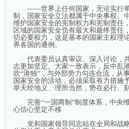
——世界上任何国家，无论实行单
制，国家安全立法都属于中央事权。
维护国家安全的宪制权力和宪制责任
区域的国家安全负有最大和最终责任
切必要权力，这是基本的国家主权理
界各国的通例。
代表委员认真审议、深入讨论，共
志更加坚定。大家一致表示，反中乱
吹“港独”，与外部势力勾连合流，从
国家安全的活动，必须采取有力措施
举天经地义、理所当然，势在必行、
完善“一国两制”制度体系，中央维
心信心坚定不移
党和国家领导同志站在全局和战略