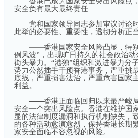
香港已成为国家安全突出风险点，
安全负有最大最终责任
党和国家领导同志参加审议讨论时
此举的必要性、重要性，透彻分析正
——香港国家安全风险凸显，特别
例风波”，出现旷日持久的社会政治动
街头暴力。“港独”组织和激进暴力分
势力公然插手干预香港事务，严重挑战
底线，严重损害法治，严重危害国家
利益。
——香港正面临回归以来最严峻局
安全一个突出风险点。香港在维护国
显的法律制度漏洞和执行机制缺失，
的各种活动愈演愈烈，保持香港长期
家安全面临不容忽视的风险。