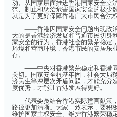
动。从国家层面推进香港国家安全立
范、制止和惩治危害国家安全的极少
就是为了更好保障香港广大市民合法
——香港因国家安全问题出现政治
大的是香港经济发展和普通市民切身
家安全的行为，香港社会的繁荣稳定
环境和营商环境，香港市民的安居乐
存。
——中央对香港繁荣稳定和香港同
关切。国家安全根基牢固，社会大局
济民生等深层次矛盾问题，才能充分发
度优势，才能让香港发展得更好。
代表委员结合香港实际建言献策，
路径更加清晰。大家一致表示，要积
维护国家主权安全、维护香港繁荣稳定