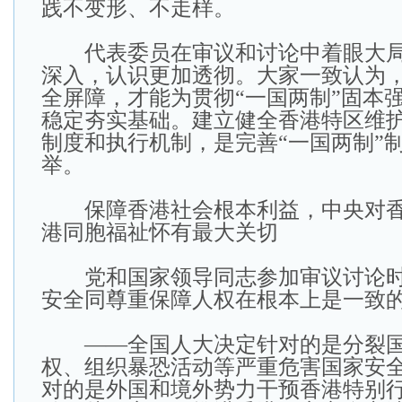
践不变形、不走样。
代表委员在审议和讨论中着眼大局
深入，认识更加透彻。大家一致认为
全屏障，才能为贯彻“一国两制”固本
稳定夯实基础。建立健全香港特区维
制度和执行机制，是完善“一国两制”
举。
保障香港社会根本利益，中央对香
港同胞福祉怀有最大关切
党和国家领导同志参加审议讨论时
安全同尊重保障人权在根本上是一致
——全国人大决定针对的是分裂国
权、组织暴恐活动等严重危害国家安
对的是外国和境外势力干预香港特别