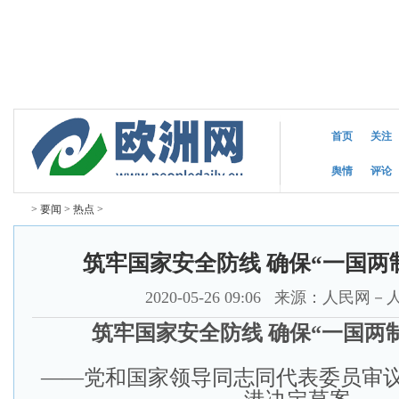
2026年8月8日
星期六
首页
关注
舆情
评论
>
要闻
>
热点
>
筑牢国家安全防线 确保“一国两
2020-05-26 09:06
来源：人民网－
筑牢国家安全防线 确保“一国两
——党和国家领导同志同代表委员审