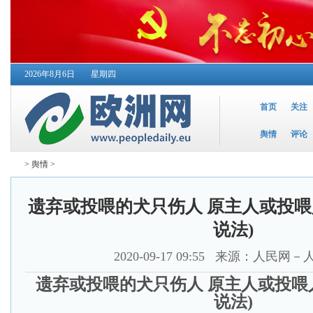
2026年8月6日
星期四
首页
关注
舆情
评论
>
舆情
>
遗弃或投喂的犬只伤人 原主人或投喂
说法)
2020-09-17 09:55
来源：人民网－
遗弃或投喂的犬只伤人 原主人或投喂
说法)