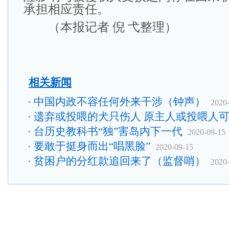
承担相应责任。
（本报记者 倪 弋整理）
相关新闻
中国内政不容任何外来干涉（钟声）
2020
遗弃或投喂的犬只伤人 原主人或投喂人
台历史教科书“独”害岛内下一代
2020-09-15
要敢于挺身而出“唱黑脸”
2020-09-15
贫困户的分红款追回来了（监督哨）
2020