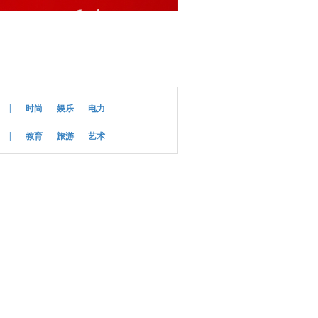
|
时尚
娱乐
电力
|
教育
旅游
艺术