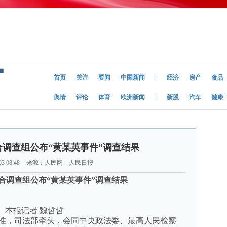
|
首页
关注
要闻
中国新闻
经济
房产
食品
|
舆情
评论
体育
欧洲新闻
新股
汽车
健康
调查组公布“黄某英事件”调查结果
03 08:48
来源：人民网－人民日报
合调查组公布“黄某英事件”调查结果
本报记者 魏哲哲
准，司法部牵头，会同中央政法委、最高人民检察