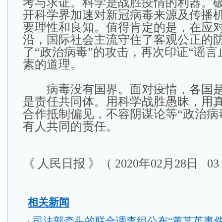
考与求证。科学是战胜疫情的利器。
开科学界加速对新冠病毒来源及传播
要理性和良知。值得肯定的是，在应对
沿，国际社会主流守住了客观公正的
了“政治病毒”的攻击，再次印证“谣言
素的道理。
病毒没有国界。面对疫情，各国是
是责任共同体。用科学战胜愚昧，用
合作抵制偏见，不容阴谋论等“政治病
有人共同的责任。
《 人民日报 》（ 2020年02月28日 03
相关新闻
司法部牵头的联合调查组公布“黄某英事件