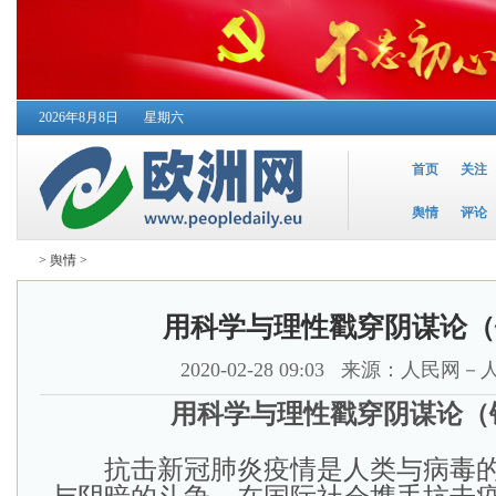
2026年8月8日
星期六
首页
关注
舆情
评论
>
舆情
>
用科学与理性戳穿阴谋论（
2020-02-28 09:03
来源：人民网－
用科学与理性戳穿阴谋论（
抗击新冠肺炎疫情是人类与病毒的