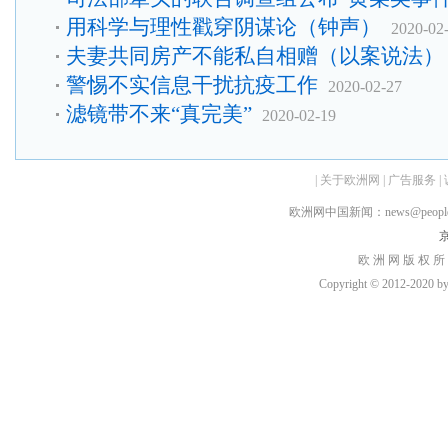
用科学与理性戳穿阴谋论（钟声）
2020-02
夫妻共同房产不能私自相赠（以案说法）
警惕不实信息干扰抗疫工作
2020-02-27
滤镜带不来“真完美”
2020-02-19
|
关于欧洲网
|
广告服务
|
欧洲网中国新闻：news@peopledai
京
欧 洲 网 版 权 所
Copyright © 2012-2020 by h