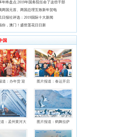
事年终盘点:2019年国务院任命了这些干部
俄两国元首、两国总理互致新年贺电
民日报社评选：2019国际十大新闻
福你，澳门！盛世莲花日日新
中国
报道：办年货 迎
图片报道：春运开启
报道：孟州黄河大
图片报道：鹤舞拉萨