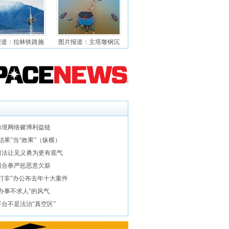
报道：拉林铁路施
图片报道：主塔墩钢沉
跨境网络赌博利益链
结果”当“效果”（纵横）
司法让见义勇为更有底气
组合拳严惩恶意欠薪
黄打非”办公布去年十大案件
办事不求人”的风气
台不是法治“真空区”