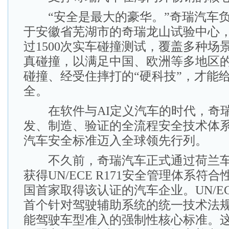
“安全是最大的豪华。”奇瑞汽车负
于安徽省芜湖市的奇瑞龙山试验中心
过1500次实车碰撞测试，覆盖多种场
真碰撞，以满足中国、欧洲等多地区
碰撞、经受住摔打的“硬科技”，才能
全。
在软件与AI定义汽车的时代，奇
发、制造、验证的全流程安全技术体
汽车安全标准迈入全球领先行列。
不久前，奇瑞汽车正式通过荷兰车
获得UN/ECE R171安全管理体系符
国首家取得该认证的汽车企业。UN/ECE
首个针对驾驶辅助系统的统一技术法
能驾驶车型准入的强制性核心标准。