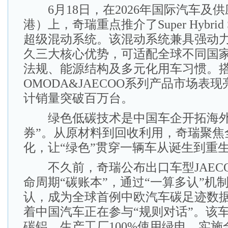
6月18日，在2026年国际汽车及
港）上，奇瑞重点推介了Super Hybrid S
超级混动系统。该混动系统兼具强动
久三大核心优势，可适配全球不同国
法规、能源结构及多元化用车习惯。
OMODA&JAECOO系列产品市场表
计销量突破百万台。
绿色低碳技术是中国车企开拓海外
券”。从原材料到回收利用，奇瑞聚焦
化，让“绿色”贯穿一辆车从诞生到重
不久前，奇瑞公布出口车型JAECOO 
命周期“碳账本”，通过“一算多认”机
认，成为全球首例中欧汽车碳足迹数
着中国汽车正在参与“规则对话”。该车
碳铝，生产工厂100%使用绿电，实