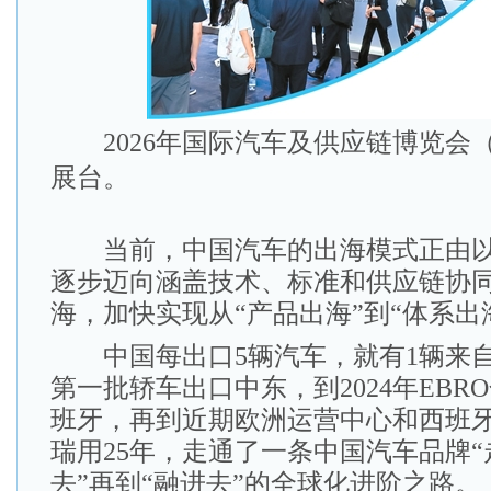
2026年国际汽车及供应链博览会
展台。
当前，中国汽车的出海模式正由以
逐步迈向涵盖技术、标准和供应链协
海，加快实现从“产品出海”到“体系出
中国每出口5辆汽车，就有1辆来自奇
第一批轿车出口中东，到2024年EBR
班牙，再到近期欧洲运营中心和西班
瑞用25年，走通了一条中国汽车品牌“
去”再到“融进去”的全球化进阶之路。