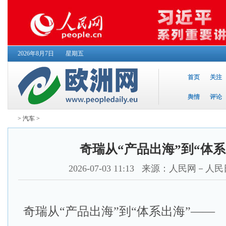
2026年8月7日
星期五
首页
关注
舆情
评论
>
汽车
>
奇瑞从“产品出海”到“体系
2026-07-03 11:13
来源：人民网－人民
奇瑞从“产品出海”到“体系出海”——