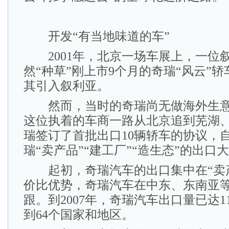
开发“有当地味道的车”
2001年，北京一场车展上，一位
然“种草”刚上市9个月的奇瑞“风云”
其引入叙利亚。
然而，当时的奇瑞尚无做海外生意
这位执着的车商一路从北京追到芜湖
瑞签订了首批出口10辆轿车的协议，
瑞“卖产品”“建工厂”“造生态”的出口
起初，奇瑞汽车的出口集中在“卖产
价比优势，奇瑞汽车在中东、东南亚
跟。到2007年，奇瑞汽车出口量已达11
到64个国家和地区。