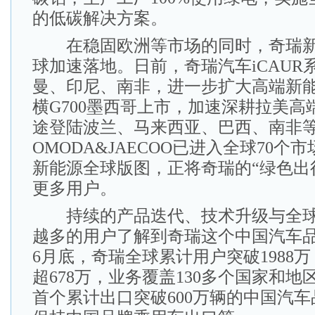
的低碳解决方案。
在稳固欧洲等市场的同时，奇瑞新
球加速落地。日前，奇瑞汽车iCAUR
曼、印尼、南非，进一步扩大高端新
横G700墨西哥上市，加速深耕拉美高
途登陆波兰、马来西亚、巴西、南非
OMODA&JAECOO已进入全球70个
新能源全球版图，正将奇瑞的“绿色出
更多用户。
持续的产品迭代、技术升级与全球
越多的用户了解到奇瑞这个中国汽车品牌
6月底，奇瑞全球累计用户突破1988
超678万，业务覆盖130多个国家和
首个累计出口突破600万辆的中国汽车