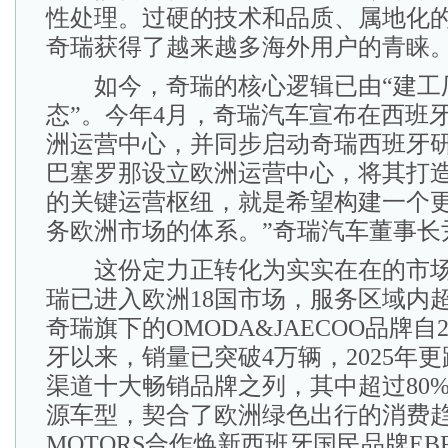
性处理。过硬的技术和品质、属地化
奇瑞获得了越来越多海外用户的青睐
如今，奇瑞的核心逻辑已由“建工厂
态”。今年4月，奇瑞汽车宣布在西班
洲运营中心，并同步启动奇瑞西班牙研
巴塞罗那设立欧洲运营中心，将其打
的关键运营枢纽，就是希望构建一个
务欧洲市场的体系。”奇瑞汽车董事长
这份定力正转化为实实在在的市场
瑞已进入欧洲18国市场，服务区域内超
奇瑞旗下的OMODA&JAECOO品牌自
牙以来，销量已突破4万辆，2025年
渠道十大畅销品牌之列，其中超过80
源车型，契合了欧洲绿色出行的消费趋
MOTORS合作焕新西班牙国民品牌EB