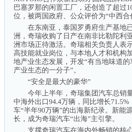
巴塞罗那的闲置工厂，还创造了超过10
位，被两国政府、公众评价为“中西合
在东南亚，泰国罗勇府生产基地已
洲，奇瑞收购了日产在南非比勒陀利
洲市场正待激活。奇瑞相关负责人表
高技能就业岗位，与本地人才和机构
地产业生态发展，开发“有当地味道的
产业生态的一分子”。
“安全是最大的豪华”
今年上半年，奇瑞集团汽车总销量13
中海外出口94.4万辆，同比增长71.5
车“半年90万辆”的出海新纪录。新能
长，成为奇瑞汽车“出海”主引擎。
支撑奇瑞汽车在海内外畅销的核心