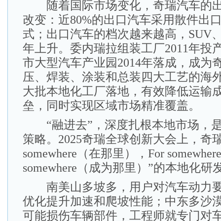
随着国际市场变化，奇瑞汽车的出
改变：近80%的出口汽车采用散件出
式；出口汽车的档次越来越高，SUV
年上升。委内瑞拉组装工厂2011年投
市大型汽车产业园2014年落成，成为
压、焊装、涂装和总装四大工艺的海
大批本地化工厂落地，有效降低运输
垒，同时实现区域市场精准覆盖。
“融进去”，深度扎根本地市场，是
策略。2025奇瑞全球创新大会上，奇瑞
somewhere（在那里），For somewh
somewhere（成为那里）”的本地化
南美山多坡多，用户对汽车动力要
优化提升加速和爬坡性能；中东多沙
可能损伤车辆部件，工程师就专门对