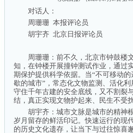
对话人：
周珊珊 本报评论员
胡宇齐 北京日报评论员
周珊珊：前不久，北京市钟鼓楼文
知，在钟楼开展撞钟测试作业，通过
期保护提供科学依据。当“不可移动的
歇的城市”，常态化文物监测、活化利
守住千年古建的安全底线，又不割裂
结，真正实现文物护起来、民生不受
胡宇齐：城市文脉是城市的精神根
岁月留存的鲜活印记。快速运行的现
的历史文化遗存，让当下与过往惊喜