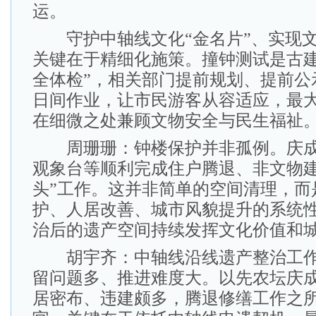
运。
守护中轴线文化“金名片”、实现文
关键在于精细化施策。撞钟测试是古建
全体检”，相关部门提前规划、提前公
日间作业，让市民游客从容适应，最
在细微之处兼顾文物安全与民生福祉
周珊珊：钟楼保护并非孤例。庆成
观象台等顺利完成住户腾退、非文物建
头”工作。这并非简单的空间清理，而
护、人居改善、城市风貌提升的系统
治后的遗产空间持续发挥文化价值和
胡宇齐：中轴线沿线遗产整治工作
留问题多、推进难度大。以先农坛庆
居密布、违建颇多，腾退修缮工作之