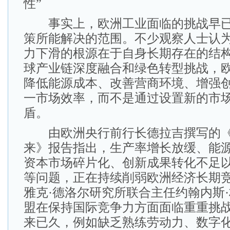
性”
事实上，欧洲工业面临的挑战早已
策所能解决的范围。不少观察人士认
力下滑的根源在于自身长期存在的结
球产业链深度融合和绿色转型挑战，
降低能源成本、改善营商环境、增强
一市场效率，而不是通过设置新的市
盾。
由欧洲央行前行长德拉吉撰写的《
来》报告指出，生产率增长放缓、能
资本市场碎片化、创新成果转化不足
等问题，正在持续削弱欧洲经济长期
雅克·德洛尔研究所联合主任约翰内斯
盟在保持国际竞争力方面面临重重挑
来已久，例如缺乏熟练劳动力、数字