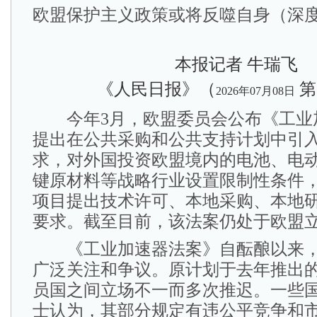
欧盟保护主义政策或将反噬自身（深
本报记者 牛瑞飞
《人民日报》（
第
2026年07月08日
今年3月，欧盟委员会公布《工业
提出在公共采购和公共支持计划中引入
求，对外国投资欧盟境内的电池、电
键原材料等战略行业设置限制性条件
项目提出技术许可、本地采购、本地
要求。截至目前，该法案仍处于欧盟
《工业加速器法案》自酝酿以来，
广泛关注和争议。原计划于去年推出
员国之间立场不一而多次推迟。一些
士认为，其部分规定有违公平竞争和