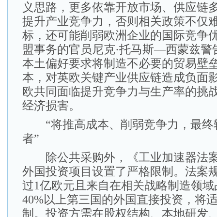
义思路，更多依靠开放市场、供应链
提升产业竞争力，否则相关政策不仅
标，还可能削弱欧洲企业的国际竞争
盟事务的官员尼克·托马斯—西蒙兹警
本土偏好要求将制造不必要的贸易壁
本，对英欧关键产业供应链造成负面
欧共同面临提升竞争力与生产率的挑
经济损害。
“将推高成本、削弱竞争力，最终
者”
除公共采购外，《工业加速器法案
外国投资项目设置了严格限制。法案
过1亿欧元且来自在相关战略制造领域
40%以上第三国的外国直接投资，将
制。投资方需在股权结构、本地研发