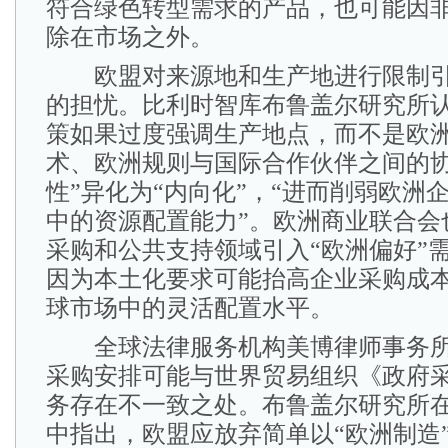
符合绿色转型需求的产品，也可能因
除在市场之外。
欧盟对来源地和生产地进行限制引
的担忧。比利时智库布鲁盖尔研究所
策如果过度强调生产地点，而不是欧
术、欧洲规则与国际合作伙伴之间的协
性”异化为“内向化”，“进而削弱欧洲
中的资源配置能力”。欧洲商业联合会
采购和公共支持领域引入“欧洲偏好”需
因为本土化要求可能抬高企业采购成
球市场中的灵活配置水平。
全球法律服务机构美博律师事务所
采购安排可能与世界贸易组织《政府
务存在不一致之处。布鲁盖尔研究所
中指出，欧盟应放弃简单以“欧洲制造