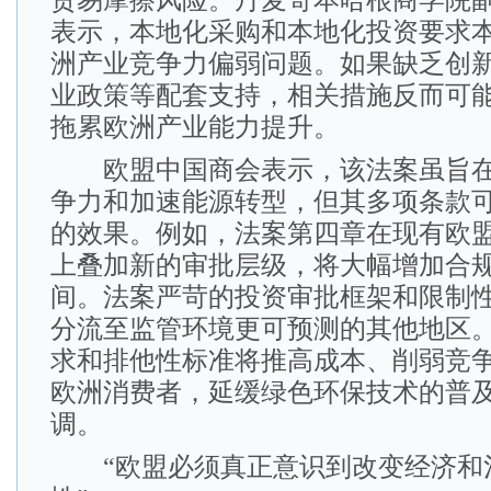
贸易摩擦风险。丹麦哥本哈根商学院副
表示，本地化采购和本地化投资要求
洲产业竞争力偏弱问题。如果缺乏创
业政策等配套支持，相关措施反而可
拖累欧洲产业能力提升。
欧盟中国商会表示，该法案虽旨在
争力和加速能源转型，但其多项条款
的效果。例如，法案第四章在现有欧
上叠加新的审批层级，将大幅增加合
间。法案严苛的投资审批框架和限制
分流至监管环境更可预测的其他地区。
求和排他性标准将推高成本、削弱竞
欧洲消费者，延缓绿色环保技术的普及
调。
“欧盟必须真正意识到改变经济和