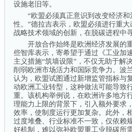
设施老旧等。
“欧盟必须真正意识到改变经济和
性。”德拉吉表示，欧盟必须进行重大
战略技术领域的创新，在脱碳进程中
开放合作始终是欧洲经济发展的重
些智库表示，寄希望于通过《工业加
主义措施“筑墙设限”，不仅无助于解
削弱欧洲市场活力和国际竞争力。波兰智库
认为，欧盟试图通过新增监管指标与
动欧洲工业转型，这种做法可能导致
重。该机构举例说，在欧洲许多地方
理能力上限的背景下，引入额外要求
效率，使制度运行更加复杂。此外，
过度堆叠、行业标准不一致，仅依赖
好机制，难以弥补欧盟重工业脱碳所