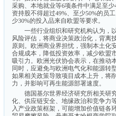
采购、本地就业等6项条件中满足至少
资持股不得超过49%、至少50%的员
少30%的投入品来自欧盟等要求。
一些行业组织和研究机构认为，以
风险评估，将商业决策政治化，背离
原则。欧洲商业界担忧，强制本土化
合规成本，降低投资效率，减少欧盟
吸引力。欧洲光伏协会表示，在推动
同时，应避免与欧洲电气化和能源转
如果相关政策导致项目成本上升，将
力，并影响可再生能源部署速度。
德国基尔世界经济研究所相关研究
化、供应链安全、地缘政治和竞争力
入产业政策框架，可能增加价值链各