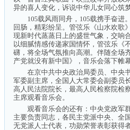
异的喜人变化，诉说中华儿女同心筑
105载风雨同舟，105载携手奋进
回肠，精彩纷呈。管弦乐《山水欢歌
现新时代蒸蒸日上的盛世气象，交响
以细腻情感传递家国情怀，管弦乐《
礴，将全场气氛推向高潮。伴随全场
产党就没有新中国》，音乐会落下帷
在京中共中央政治局委员、中央书
军委副主席，全国人大常委会副委员
高人民法院院长，最高人民检察院检
主席观看音乐会。
观看音乐会的还有：中央党政军群
主要负责同志，各民主党派中央、全
无党派人士代表，功勋荣誉表彰获得