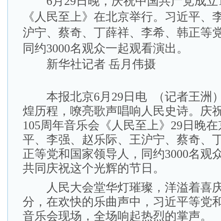
6月29日晚，庆祝中国共产党成立1
《人民至上》在北京举行。习近平、
沪宁、蔡奇、丁薛祥、李希、韩正等
同约3000名观众一起观看演出。
新华社记者 岳月伟摄
本报北京6月29日电 （记者王洲
煌历程，嘹亮歌声唱响人民史诗。庆
105周年音乐会《人民至上》29日晚
平、李强、赵乐际、王沪宁、蔡奇、
正等党和国家领导人，同约3000名观
共同庆祝这个光辉的节日。
人民大会堂华灯璀璨，洋溢着喜庆的
分，在欢快的乐曲声中，习近平等党
音乐会现场，全场响起热烈的掌声。