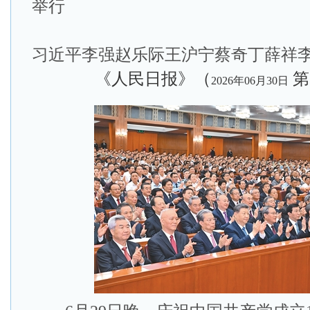
举行
习近平李强赵乐际王沪宁蔡奇丁薛祥
《人民日报》（
第
2026年06月30日