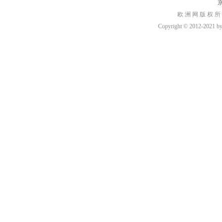
京
欧 洲 网 版 权 所
Copyright © 2012-2021 by h