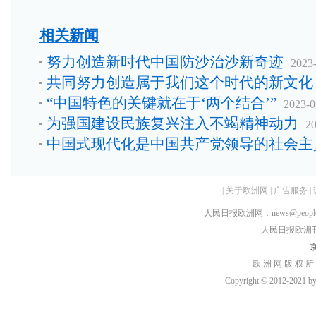
相关新闻
努力创造新时代中国防沙治沙新奇迹
2023
共同努力创造属于我们这个时代的新文化
“中国特色的关键就在于‘两个结合’”
2023-0
为强国建设民族复兴注入不竭精神动力
20
中国式现代化是中国共产党领导的社会主
|
关于欧洲网
|
广告服务
|
人民日报欧洲网：news@peopledai
人民日报欧洲刊：rmr
京
欧 洲 网 版 权 所
Copyright © 2012-2021 by h