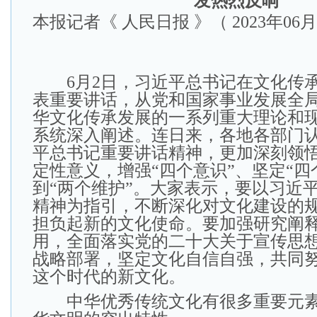
发热烈反响
本报记者《 人民日报 》（ 2023年06月0
6月2日，习近平总书记在文化传承
表重要讲话，从党和国家事业发展全
华文化传承发展的一系列重大理论和
系统深入阐述。连日来，各地各部门
平总书记重要讲话精神，更加深刻领悟
定性意义，增强“四个意识”、坚定“四
到“两个维护”。大家表示，要以习近
精神为指引，不断深化对文化建设的
担负起新的文化使命。要加强研究阐
用，全面落实党的二十大关于宣传思
战略部署，坚定文化自信自强，共同
这个时代的新文化。
中华优秀传统文化有很多重要元素