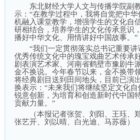
东北财经大学人文与传播学院副教
示：“在教学过程中，我将自觉把中华
机融入课堂教学，增强学生的文化自
研相结合，培养学生的文化传承意识
播好中华文化、用情讲好中国故事。”
“我们一定贯彻落实总书记重要讲
优秀传统文化中的瑰宝戏曲艺术传承好
剧表演艺术家、河南省鹤壁市豫剧牛
金不换说。今年春节以来，金不换带领
将经典剧目送到田间地头，目前已演出
换表示：“未来我们将继续坚定文化自
锐意创新，为培育和创造新时代中国
贡献力量。”
（本报记者张贺、刘阳、王珏、郑
张艺开、刘以晴、白光迪、马苏薇）