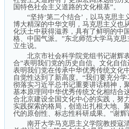
国特色社会主义道路的文化根基”。
“坚持‘第二个结合’，以马克思主
博大精深的中华文明，马克思主义也
化沃土中获得滋养，具有了鲜明的中
格、中国气派。”东北师范大学马克思
立生说。
北京市社会科学院党组书记谢辉表
合”表明我们党的历史自信、文化自信
表明我们党在传承中华优秀传统文化
自觉性达到了新高度。“我们要充分学
彻落实习近平总书记重要讲话精神，
基本原理同中华优秀传统文化相结合
合北京建设全国文化中心的实践，努
实践探索的格局，创造出扎根大地、
代的原创性、标志性科研成果。”谢辉
南开大学马克思主义学院教授寇清