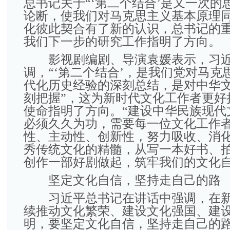
总书记关于“‘第二个结合’是又一次的
论断，使我们对马克思主义基本原理
化彼此契合有了新的认识，总书记的
我们下一步的研究工作指明了方向。
影视剧编剧、导演袁媛表示，习近
调，“‘第二个结合’，是我们党对马克
代化历史经验的深刻总结，是对中华
刻把握”，这为新时代文化工作者更好
使命指明了方向。“建设中华民族现代
必须久久为功，需要每一位文化工作
性、主动性、创新性，努力吸收、消
秀传统文化的精髓，从写一本好书、
创作一部好剧做起，筑牢我们的文化自
坚定文化自信，坚持走自己的路
习近平总书记在讲话中强调，在新
续推动文化繁荣、建设文化强国、建
明，要坚定文化自信，坚持走自己的