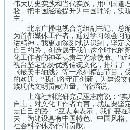
伟大历史实践和当代实践，用中国道
验，把中国经验提升为中国理论，实
主。
北京广播电视台党组副书记、总编
为首都媒体工作者，通过学习领会习
话精神，我更加深刻地认识到，坚定
自己的路，创造属于我们这个时代的
化工作者的神圣职责与光荣使命。”近
视台坚定弘扬优秀传统文化，推出了《
《最美中轴线》等一系列精品节目，
的欢迎。“我们将守正创新，为建设文
族现代文明贡献力量。”徐滔说。
上海社科院研究员巫志南说：“实
自主，对文化工作者而言，就是要坚
走自己的路。”巫志南表示，我们要在
夫，为建设具有中国特色、中国风格
社会科学体系作出贡献。