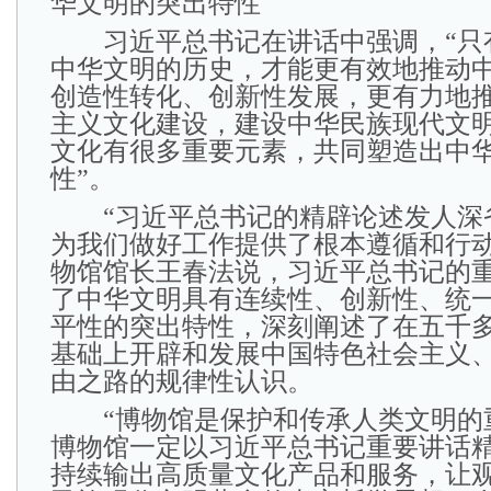
华文明的突出特性
习近平总书记在讲话中强调，“只
中华文明的历史，才能更有效地推动
创造性转化、创新性发展，更有力地
主义文化建设，建设中华民族现代文明
文化有很多重要元素，共同塑造出中
性”。
“习近平总书记的精辟论述发人深
为我们做好工作提供了根本遵循和行动
物馆馆长王春法说，习近平总书记的
了中华文明具有连续性、创新性、统
平性的突出特性，深刻阐述了在五千
基础上开辟和发展中国特色社会主义、
由之路的规律性认识。
“博物馆是保护和传承人类文明的
博物馆一定以习近平总书记重要讲话
持续输出高质量文化产品和服务，让