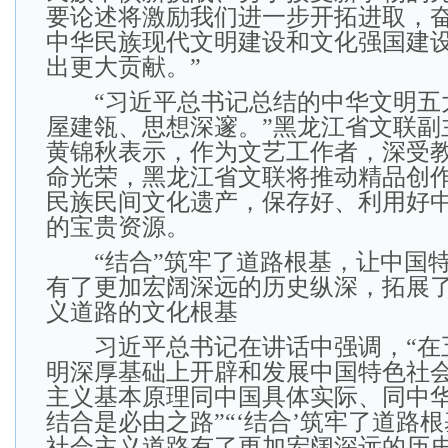
要论述将激励我们进一步开拓进取，
中华民族现代文明建设和文化强国建
出更大贡献。”
“习近平总书记总结的中华文明五
屋建瓴、思想深邃。”黑龙江省文联副
黄锦秋表示，作为文艺工作者，深受
命光荣，黑龙江省文联将推动精品创
民族民间文化遗产，保存好、利用好
的宝贵资源。
“结合”筑牢了道路根基，让中国特
有了更加宏阔深远的历史纵深，拓展
义道路的文化根基
习近平总书记在讲话中强调，“在
明深厚基础上开辟和发展中国特色社
主义基本原理同中国具体实际、同中
结合是必由之路”“‘结合’筑牢了道路
社会主义道路有了更加宏阔深远的历