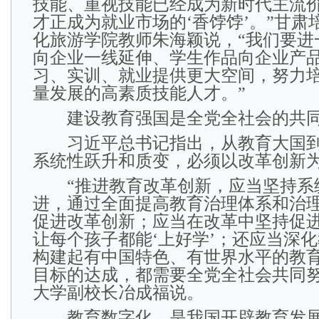
技能、重视技能已经成为新时代主流
才正成为就业市场的‘香饽饽’。”甘肃
化旅游学院教师朱海颖说，“我们要进
向企业一线延伸、学生作品向企业产
习、实训、就业提供更大空间，努力
量发展的高素质技能人才。”
建设教育强国是全党全社会的共
习近平总书记指出，从教育大国到
系统性跃升和质变，必须以改革创新
“推进教育改革创新，应当坚持系
进，通过全面提高教育治理体系和治
促进改革创新；应当在改革中坚持促
让每个孩子都能‘上好学’；还应当深
构建起有中国特色、有世界水平的教
目标的达成，都需要全党全社会共同努
大学副校长冶成福说。
教育数字化，是我国开辟教育发展