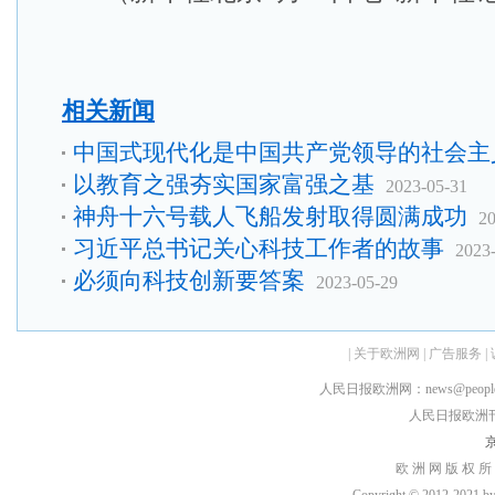
相关新闻
中国式现代化是中国共产党领导的社会主
以教育之强夯实国家富强之基
2023-05-31
神舟十六号载人飞船发射取得圆满成功
20
习近平总书记关心科技工作者的故事
2023
必须向科技创新要答案
2023-05-29
|
关于欧洲网
|
广告服务
|
人民日报欧洲网：news@peopledai
人民日报欧洲刊：rmr
京
欧 洲 网 版 权 所