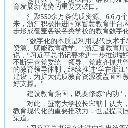
育发展新优势的重要突破口。
汇聚550余万条优质资源、6.6万
来，浙江积极推进国家智慧教育平台
步形成覆盖各级各类学校的教育数字
“数字化的本质是利用现代技术手
资源、赋能教育教学。”浙江省教育厅
说，“习近平总书记要求进一步推进数
不断完善党委统一领导、党政齐抓共
的教育领导体制，继续推进‘学在浙江
建设，为扩大优质教育资源覆盖面和
好支撑。”
建设教育强国，既要修炼“内功”，
对此，暨南大学校长宋献中认为，
教育现代化的重要推动力，也是提高
渠道。