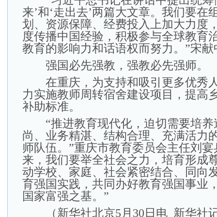
“习近平总书记在讲话中提出统筹做
来’和‘走出去’两篇大文章。我们要在
划、资源保障、经费投入上加大力度
度传播中国经验，积极参与全球教育
教育的影响力和话语权而努力。”宋献
强国必先强教，强教必先强师。
在重庆，为支持和吸引更多优秀人
力实施教师周转宿舍建设项目，提高
补助标准。
“推进教育现代化，迫切需要培养
尚、业务精湛、结构合理、充满活力
师队伍。”重庆市教育委员会主任刘宴
来，我们要举全社会之力，培育形成
动学校、家庭、社会紧密结合、同向
育强国实践，共同办好教育强国事业
国家富强之基。”
（新华社北京5月30日电 新华社