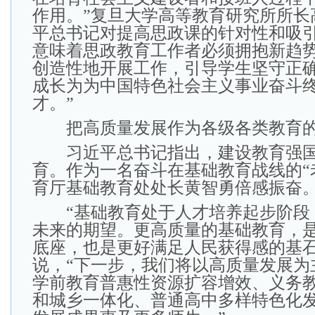
作用。”复旦大学高等教育研究所所长
平总书记对提高思政课的针对性和吸
意味着思政教育工作者必须拥抱新趋
创造性地开展工作，引导学生坚守正
成长为为中国特色社会主义事业奋斗
才。”
把高质量发展作为各级各类教育的
习近平总书记指出，建设教育强国
育。作为一名奋斗在基础教育战线的“
育厅基础教育处处长黄智勇倍感振奋
“基础教育处于人才培养起步阶段
未来的期望。更高质量的基础教育，
底座，也是更好满足人民获得感的基石
说，“下一步，我们将以高质量发展为
学前教育普惠性资源扩容增效、义务
和城乡一体化、普通高中多样特色化