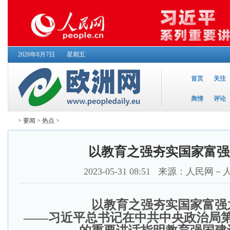
2026年8月7日
星期五
首页
关注
舆情
评论
>
要闻
>
热点
>
以教育之强夯实国家富强
2023-05-31 08:51
来源：人民网－
以教育之强夯实国家富强
——习近平总书记在中共中央政治局