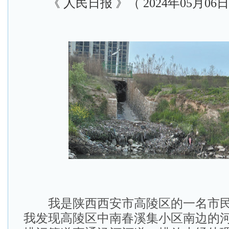
《 人民日报 》（ 2024年05月06日
我是陕西西安市高陵区的一名市民
我发现高陵区中南春溪集小区南边的