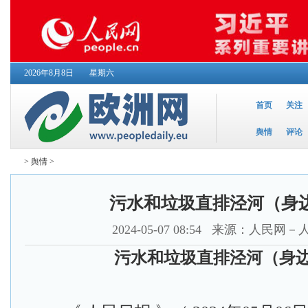
2026年8月8日
星期六
首页
关注
舆情
评论
>
舆情
>
污水和垃圾直排泾河（身
2024-05-07 08:54
来源：人民网－
污水和垃圾直排泾河（身