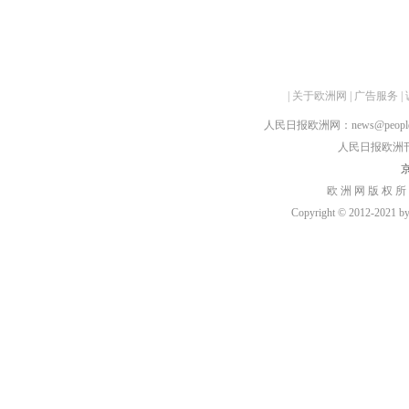
|
关于欧洲网
|
广告服务
|
人民日报欧洲网：news@peopledai
人民日报欧洲刊：rmr
京
欧 洲 网 版 权 所
Copyright © 2012-2021 by h