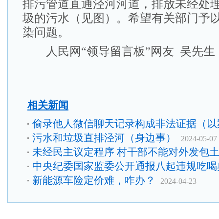
排污管道直通泾河河道，排放未经处
圾的污水（见图）。希望有关部门予
染问题。
人民网“领导留言板”网友 吴先生
相关新闻
偷录他人微信聊天记录构成非法证据（以
污水和垃圾直排泾河（身边事）
2024-05-07
未经民主议定程序 村干部不能对外发包
中央纪委国家监委公开通报八起违规吃喝
新能源车险定价难，咋办？
2024-04-23