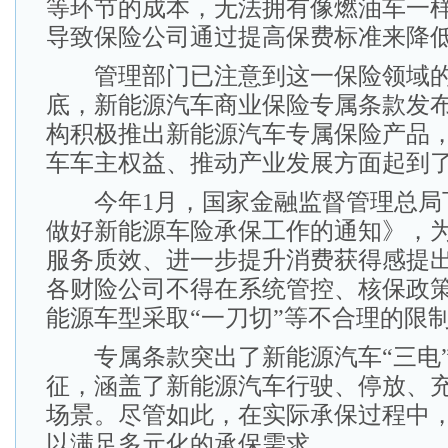
等环节的成本，无法拥有像燃油车一
导致保险公司通过提高保费标准来降
管理部门已注意到这一保险领域的新
底，新能源汽车商业保险专属条款发
构积极推出新能源汽车专属保险产品
车车主权益、推动产业发展方面起到
今年1月，国家金融监督管理总局
做好新能源车险承保工作的通知》，
服务质效、进一步提升消费获得感提
各财险公司不得在系统管控、核保政
能源车型采取“一刀切”等不合理的限
专属条款突出了新能源汽车“三电”
征，涵盖了新能源汽车行驶、停放、
场景。尽管如此，在实际承保过程中
以满足多元化的承保需求。