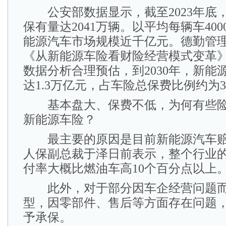
公安部数据显示，截至2023年底
保有量达2041万辆。以平均每辆车40
能源汽车市场规模近千亿元。德勤管
《从新能源车险看财险经营模式变革
数据分析合理预估，到2030年，新能
达1.3万亿元，占车险总保费比例约为31
基本盘大、保费不低，为何有些险
新能源车险？
最主要的原因是目前新能源汽车赔
人保副总裁于泽日前表示，整个行业
付率大概比燃油车高10个百分点以上
此外，对于部分因车企经营问题而
型，因零部件、售后等方面存在问题
予承保。