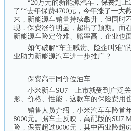
“20万元的新能源汽车，保费赶上3
了”“去年保费4700元，今年涨了一大
来，新能源车销量持续攀升，但同时
现，保费涨价明显，超出了预期。而
新能源车险定价难、赔率高，企业也
如何破解“车主喊贵、险企叫难”的
业助力新能源汽车进一步推广？
保费高于同价位油车
小米新车SU7一上市就受到广泛关
形、价格、性能，这款车的保险费用
销售人员介绍，小米汽车车险首年价
8000元。据车主反映，高配版的SU7 
险，保费超过8000元，其中商业险超6