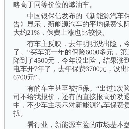
略高于同等价位的燃油车。
中国银保信发布的《新能源汽车保
告》显示，新能源汽车的平均保费实
大约21%，保费上涨也比较快。
有车主反映，去年明明没出险，今
了。“买车第一年的保险6000多元，
降到了4500元，今年没出险，结果涨到了
电车开7年了，去年保费3700元，没
6700元”。
有的车主甚至被拒保。“出过1次险
司不给我报价，还有的直接报高价劝退
中，不少车主表示对新能源汽车保费
扰。
看行业，新能源车险的市场基本盘