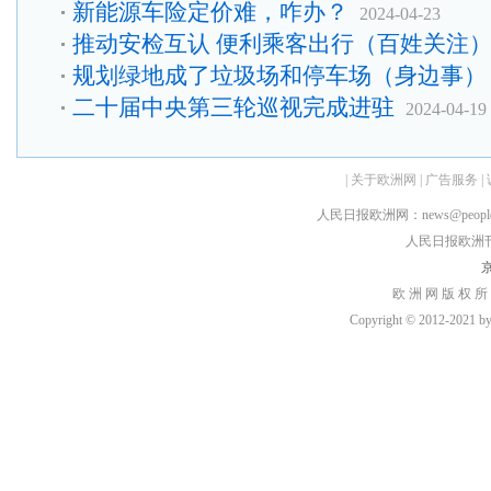
新能源车险定价难，咋办？
2024-04-23
推动安检互认 便利乘客出行（百姓关注
规划绿地成了垃圾场和停车场（身边事）
二十届中央第三轮巡视完成进驻
2024-04-19
|
关于欧洲网
|
广告服务
|
人民日报欧洲网：news@peopledai
人民日报欧洲刊：rmr
京
欧 洲 网 版 权 所
Copyright © 2012-2021 by h