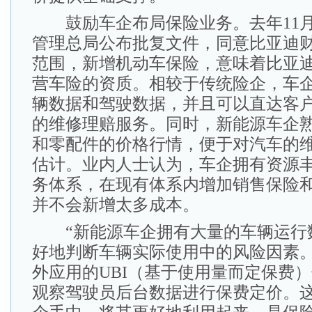
鼓励车企布局保险业务。去年11月
管理总局公布批复文件，同意比亚迪
范围，新增机动车保险，意味着比亚
营车险的资质。相较于传统险企，车
辆数据和驾驶数据，并且可以直达客
的维修理赔服务。同时，新能源车企
和零配件的价格行情，便于对汽车的
估计。业内人士认为，车企拥有资源
务体系，在现有体系内增加销售保险
并不会新增太多成本。
“新能源车企拥有大量的车辆运行
好地判断车辆实际使用中的风险因素。
外应用的UBI（基于使用量而定保费
观察驾驶员后台数据进行保费定价。