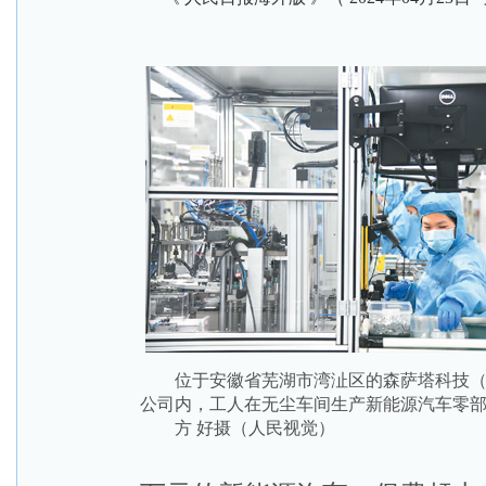
位于安徽省芜湖市湾沚区的森萨塔科技（
公司内，工人在无尘车间生产新能源汽车零
方 好摄（人民视觉）