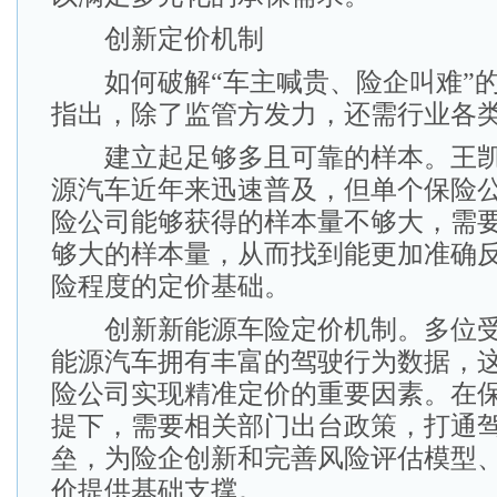
创新定价机制
如何破解“车主喊贵、险企叫难”的
指出，除了监管方发力，还需行业各
建立起足够多且可靠的样本。王凯
源汽车近年来迅速普及，但单个保险
险公司能够获得的样本量不够大，需
够大的样本量，从而找到能更加准确
险程度的定价基础。
创新新能源车险定价机制。多位受
能源汽车拥有丰富的驾驶行为数据，
险公司实现精准定价的重要因素。在
提下，需要相关部门出台政策，打通
垒，为险企创新和完善风险评估模型
价提供基础支撑。