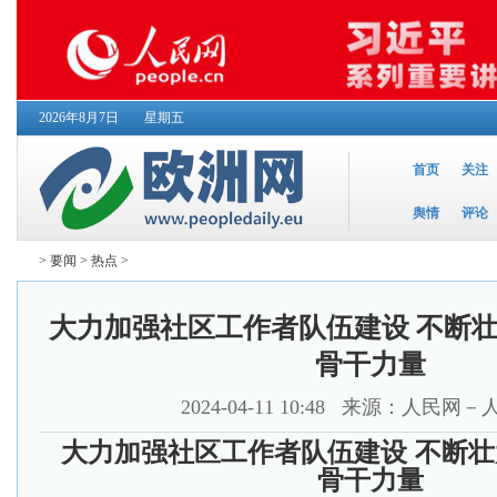
2026年8月7日
星期五
首页
关注
舆情
评论
>
要闻
>
热点
>
大力加强社区工作者队伍建设 不断
骨干力量
2024-04-11 10:48
来源：人民网－
大力加强社区工作者队伍建设 不断
骨干力量