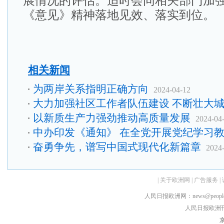
展情况的评估。适时会同相关部门加
《意见》精神落地见效、落实到位。
相关新闻
为两岸关系指明正确方向
2024-04-12
大力加强社区工作者队伍建设 不断壮大
以新质生产力强劲推动高质量发展
2024-04
中办印发《通知》 在全党开展党纪学习
奋勇争先，谱写中国式现代化新篇章
2024
|
关于欧洲网
|
广告服务
|
人民日报欧洲网：news@peopledai
人民日报欧洲刊：rmr
京