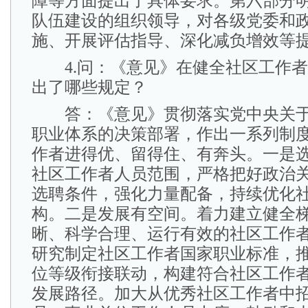
障等方面提出了具体要求。第六部分
队伍建设的组织领导，对各级党委和
施、开展评估指导、深化减负增效等
4.问：《意见》在健全社区工作者
出了哪些规定？
答：《意见》贯彻落实党中央关于
职业体系的决策部署，作出一系列制
作者进得优、留得住、有奔头。一是
社区工作者人员范围，严格把好政治
选聘条件，强化力量配备，持续优化
构。二是发展有空间。着力建立健全
晰、科学合理、运行有效的社区工作
研究制定社区工作者国家职业标准，
位等级衔接联动，构建符合社区工作
发展路径。加大从优秀社区工作者中