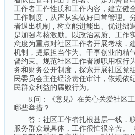
者队伍管理作出了部署。一是完善管
工作者工作性质和工作内容，建立健
工作制度，从严从实做好日常管理。
者退出机制，树立能进能出、优进绌
是加强考核激励。以政治素质、工作
意度为重点对社区工作者开展考核，
机制，提振担当作为、干事创业的精
督约束。规范社区工作者履职用权行
务和财务公开制度，探索开展社区党
民委员会主任经济责任审计，依规依
民群众利益的腐败行为。
8.问：《意见》在关心关爱社区工
哪些举措？
答：社区工作者扎根基层一线，联
服务群众最具体，工作很忙很辛苦。