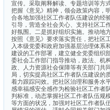
宣传。采取阐释解读、专题培训等方
把握《意见》精神，领会政策内容，
合各地加强社区工作者队伍建设的经
引导，营造全社会关心、支持社区工
好氛围。二是抓好组织实施。推动地
按照《意见》要求落实责任，把社区
入本级党委和政府加强基层治理体系
建设的工作部署，建立健全党委组织
委社会工作部门指导推动，政法、机
政、人力资源社会保障等有关部门共
局，切实提高社区工作者队伍建设的
着力跟踪问效。把社区治理和服务水
感幸福感安全感作为检验社区工作者
判标准，动态掌握社区工作者队伍规
等方面的状况，加强对社区工作者队