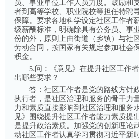
员、事业单位工作人员力度。鼓励和
者到高等学校、职业院校等担任特聘
保障。要求各地科学设定社区工作者
级薪酬标准，明确除具有公务员、事
份的外，原则上由街道（乡镇）与社
劳动合同，按国家有关规定参加社会
积金。
5.问：《意见》在提升社区工作者
出哪些要求？
答：社区工作者是党的路线方针政
执行者，是社区治理和服务的骨干力
力和素质直接影响到社区治理和服务
见》围绕提升社区工作者能力素质提出
是提升政治素质。加强党的创新理论
动社区工作者认真学习贯彻习近平新