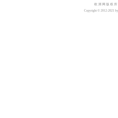
欧 洲 网 版 权 所
Copyright © 2012-2021 by h