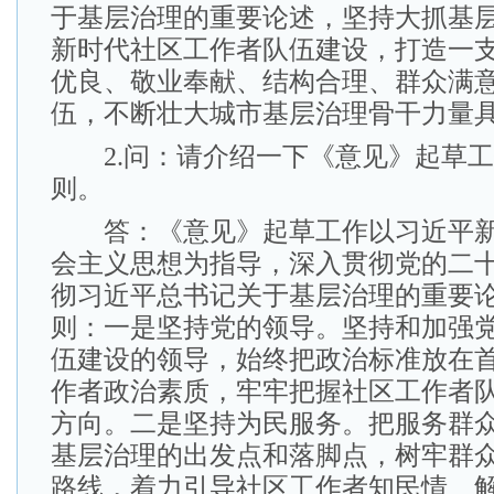
于基层治理的重要论述，坚持大抓基
新时代社区工作者队伍建设，打造一
优良、敬业奉献、结构合理、群众满
伍，不断壮大城市基层治理骨干力量
2.问：请介绍一下《意见》起草工
则。
答：《意见》起草工作以习近平新
会主义思想为指导，深入贯彻党的二
彻习近平总书记关于基层治理的重要
则：一是坚持党的领导。坚持和加强
伍建设的领导，始终把政治标准放在
作者政治素质，牢牢把握社区工作者
方向。二是坚持为民服务。把服务群
基层治理的出发点和落脚点，树牢群
路线，着力引导社区工作者知民情、