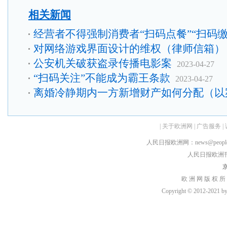
相关新闻
经营者不得强制消费者“扫码点餐”“扫码
对网络游戏界面设计的维权（律师信箱）
公安机关破获盗录传播电影案
2023-04-27
“扫码关注”不能成为霸王条款
2023-04-27
离婚冷静期内一方新增财产如何分配（以
|
关于欧洲网
|
广告服务
|
人民日报欧洲网：news@peopledai
人民日报欧洲刊：rmr
京
欧 洲 网 版 权 所
Copyright © 2012-2021 by h