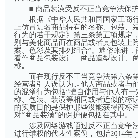
■ 商品装潢受反不正当竞争法保
根据《中华人民共和国国家工商行
止仿冒知名商品特有的名称、包装、
行为的若干规定》第三条第五项规定，
别与美化商品而在商品或者其包装上
案、色彩及其排列组合”。通俗来讲，
看作商品包装设计、商品造型设计、
称。
而在现行反不正当竞争法第六条第
经营者引人误认为是他人商品或者与
的混淆行为包括“擅自使用与他人有一
称、包装、装潢等相同或者近似的标识
的实质目的是保护那些没能获得商标
对“商品装潢”的保护便包括在其中。
涉及网络游戏通过反不正当竞争法
进行维权的代表性案例，包括2014年