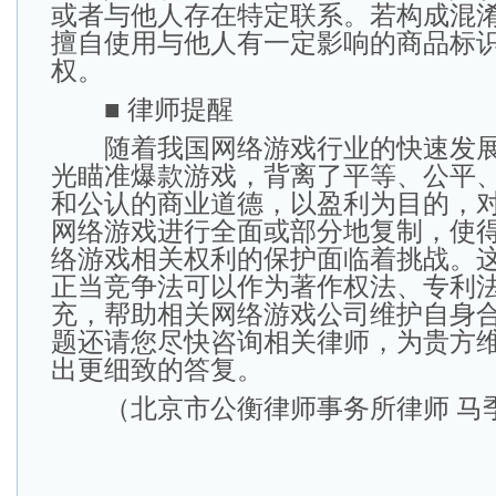
或者与他人存在特定联系。若构成混
擅自使用与他人有一定影响的商品标
权。
■ 律师提醒
随着我国网络游戏行业的快速发展
光瞄准爆款游戏，背离了平等、公平
和公认的商业道德，以盈利为目的，
网络游戏进行全面或部分地复制，使
络游戏相关权利的保护面临着挑战。
正当竞争法可以作为著作权法、专利
充，帮助相关网络游戏公司维护自身
题还请您尽快咨询相关律师，为贵方
出更细致的答复。
（北京市公衡律师事务所律师 马