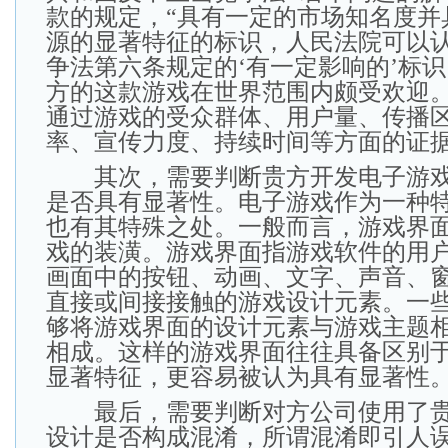
款的规定，“具有一定的市场知名度并
源的显著特征的标识，人民法院可以
争法第六条规定的‘有一定影响的’标识
方的这款游戏在世界范围内颇受欢迎
通过游戏的受众群体、用户量、传播
率、宣传力度、持续时间等方面的证
其次，需要判断贵方开发电子游戏
是否具有显著性。电子游戏作为一种
也有其特殊之处。一般而言，游戏界
戏的装潢。游戏界面指游戏软件的用
画面中的按钮、动画、文字、声音、
直接或间接接触的游戏设计元素。一
够将游戏界面的设计元素与游戏主题
相成。这样的游戏界面往往具备区别
显著特征，更容易被认为具有显著性
最后，需要判断对方公司使用了贵
设计是否构成混淆，所谓混淆即引人