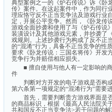
典型案例之一的《炉石传说》诉《卧
传》案件。在这起案件中，作为同行
理应恪守反不正当竞争法及游戏行业
定，开展公平竞争。然而，《卧龙传
游戏全面抄袭和使用了与《炉石传说
装潢设计及其他游戏元素，并抄袭了
戏规则。上述抄袭行为构成了反不正
的“混淆”行为，具备不正当竞争的性
要求《卧龙传说：三国名将传》开发
竞争行为并赔偿相应损失。
■ 擅自使用与他人有一定影响的商
件
判断对方开发的电子游戏是否构成
第六条第一项规定的“混淆行为”需要
首先，需要判断贵方游戏界面是否
的商品标识，根据《最高人民法院关于
共和国反不正当竞争法>若干问题的解