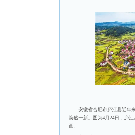
安徽省合肥市庐江县近年来
焕然一新。图为4月24日，庐
画。