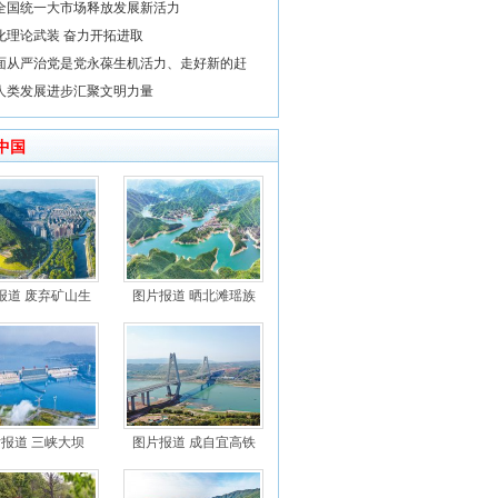
全国统一大市场释放发展新活力
化理论武装 奋力开拓进取
面从严治党是党永葆生机活力、走好新的赶
人类发展进步汇聚文明力量
中国
报道 废弃矿山生
图片报道 晒北滩瑶族
报道 三峡大坝
图片报道 成自宜高铁