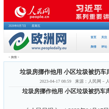
2026年8月7日
星期五
首页
关注
舆情
评论
>
舆情
>
垃圾房挪作他用 小区垃圾被扔车
2023-04-17 08:59
来源：人民网－
垃圾房挪作他用 小区垃圾被扔车