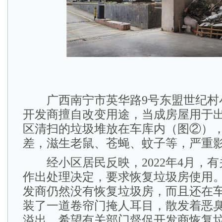
广西南宁市英华路9号东盟世纪村
开发商擅自改变用途，当成房屋用于
区清扫的垃圾堆放在车库内（图②）
差，滋生老鼠、苍蝇、蚊子等，严重
经小区居民反映，2022年4月，有
作出处理决定，要求恢复垃圾房使用
发商仍然没有恢复垃圾房，而且还在
装了一道卷帘门掩人耳目，散发着恶
溢出。希望有关部门督促开发商恢复