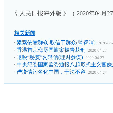
《 人民日报海外版 》（ 2020年04月27
相关新闻
紧紧依靠群众 取信于群众(监督哨)
2020-04
香港首宗侮辱国旗案被告获刑
2020-04-27
退税“秘笈”勿轻信(理财参谋)
2020-04-27
中央纪委国家监委通报八起形式主义官僚
借疫情污名化中国，于法不容
2020-04-24