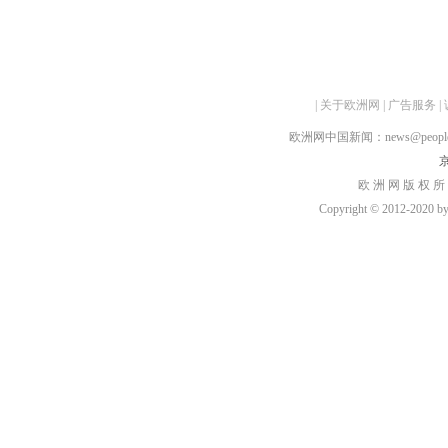
|
关于欧洲网
|
广告服务
|
欧洲网中国新闻：news@peopledai
京
欧 洲 网 版 权 所
Copyright © 2012-2020 by h