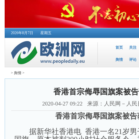
2026年8月7日
星期五
首页
关注
舆情
评论
>
舆情
>
香港首宗侮辱国旗案被告
2020-04-27 09:22
来源：人民网－人民
香港首宗侮辱国旗案被告
据新华社香港电 香港一名21岁男子