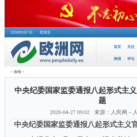
2026年8月7日
星期五
首页
关注
舆情
评论
>
舆情
>
中央纪委国家监委通报八起形式主义
题
2020-04-27 09:02
来源：人民网－
中央纪委国家监委通报八起形式主义