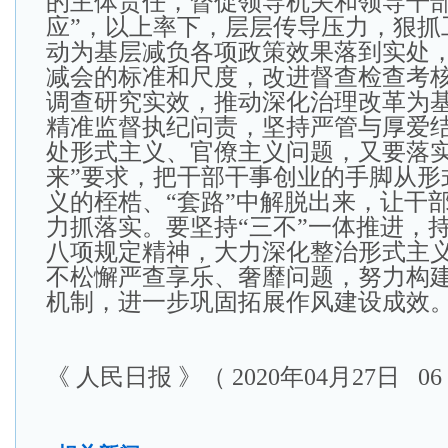
的主体责任，督促领导机关和领导干部
应”，以上率下，层层传导压力，狠抓
动为基层减负各项政策效果落到实处
减会的标准和尺度，改进督查检查考
调查研究实效，推动深化治理改革为
精准监督执纪问责，坚持严管与厚爱
处形式主义、官僚主义问题，又要落实
来”要求，把干部干事创业的手脚从形
义的桎梏、“套路”中解脱出来，让干
力抓落实。要坚持“三不”一体推进，
八项规定精神，大力深化整治形式主
不松懈严查享乐、奢靡问题，努力构建
机制，进一步巩固拓展作风建设成效
《 人民日报 》（ 2020年04月27日 06