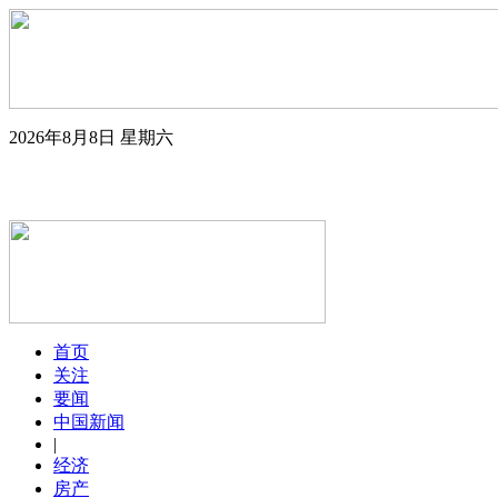
2026年8月8日
星期六
首页
关注
要闻
中国新闻
|
经济
房产