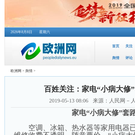
2026年8月8日
星期六
首页
关注
舆情
评论
欧洲网
>
舆情
>
百姓关注：家电“小病大修
2019-05-13 08:06
来源：人民网－
家电“小病大修”套
空调、冰箱、热水器等家用电器已