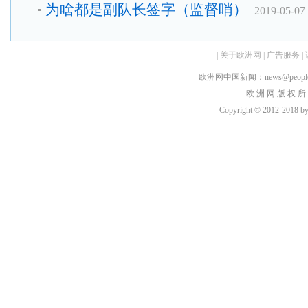
为啥都是副队长签字（监督哨）
2019-05-07
|
关于欧洲网
|
广告服务
|
欧洲网中国新闻：news@peopledai
欧 洲 网 版 权 所
Copyright © 2012-2018 by h