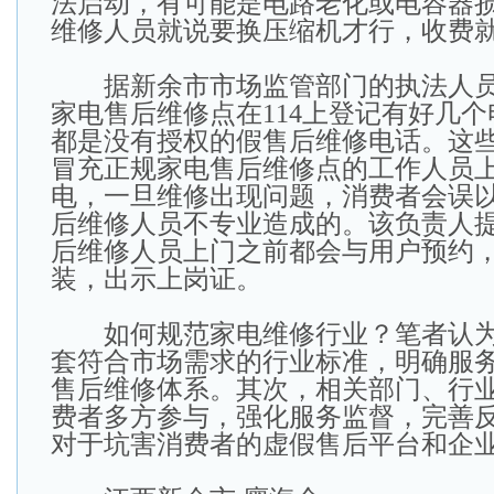
法启动，有可能是电路老化或电容器
维修人员就说要换压缩机才行，收费
据新余市市场监管部门的执法人员
家电售后维修点在114上登记有好几
都是没有授权的假售后维修电话。这
冒充正规家电售后维修点的工作人员
电，一旦维修出现问题，消费者会误
后维修人员不专业造成的。该负责人
后维修人员上门之前都会与用户预约
装，出示上岗证。
如何规范家电维修行业？笔者认为
套符合市场需求的行业标准，明确服
售后维修体系。其次，相关部门、行
费者多方参与，强化服务监督，完善
对于坑害消费者的虚假售后平台和企