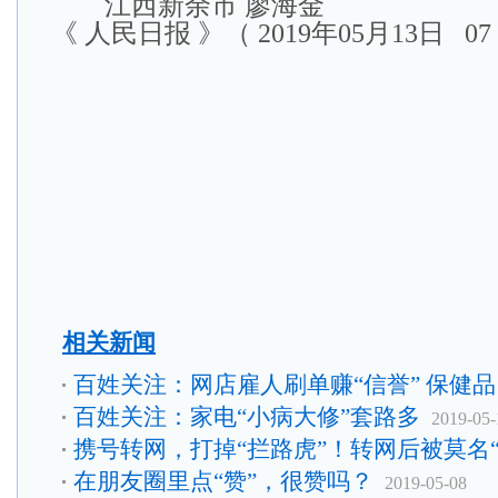
江西新余市 廖海金
《 人民日报 》（ 2019年05月13日 07
相关新闻
百姓关注：网店雇人刷单赚“信誉” 保健品
百姓关注：家电“小病大修”套路多
2019-05-
携号转网，打掉“拦路虎”！转网后被莫名
在朋友圈里点“赞”，很赞吗？
2019-05-08