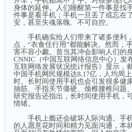
开车，手机都离不了手。对很多现代
身体的延伸。人们睡醒第一件事是找
件事是看手机；手机一旦丢了或忘在
安，甚至失魂落魄、不可自控。
手机确实给人们带来了诸多便利，
点，“衣食住行用”都能解决。然而，
害不容小觑。首当其冲会影响人们的
CNNIC（中国互联网络信息中心）发
互联网络发展状况统计报告》显示，截至
中国手机网民规模达8.17亿，人均周上网
时。长时间使用手机也会引发很多健
抽筋、手指关节僵硬、颈椎腰椎问题
研究报告还指出，长时间使用手机，
情绪。
手机上瘾还会破坏人际沟通。手机
的人愿意花时间和精力见面沟通，本