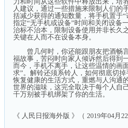
力和时间从这些软件中释放出来，培
人建议，通过一些措施来限制人们的
括减少获得的通知数量，将手机置于“
指定“无手机或设备”时间和关闭设备
治标不治本，限制设备使用并非长久
关键在人而不在设备本身。
曾几何时，你还能跟朋友把酒畅言
福故事，苦闷时向家人倾诉然后得到
而今，手机不离手，让这些温情的画面
求”。解铃还须系铃人，如何彻底切掉
恢复健康的生活方式，重燃与人沟通
世界的滋味，这完全取决于每个人自
千万别被手机绑架了你的生活。
《 人民日报海外版 》（ 2019年04月22