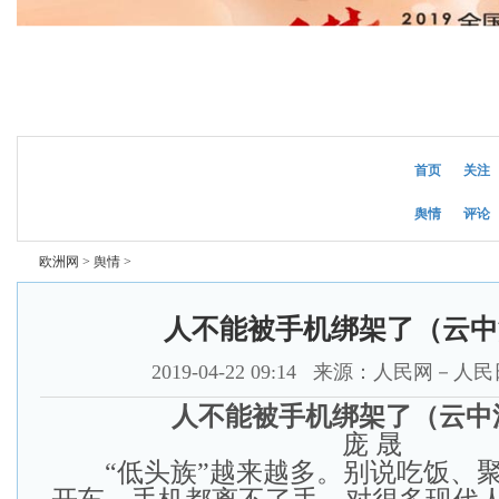
2026年8月7日
星期五
首页
关注
舆情
评论
欧洲网
>
舆情
>
人不能被手机绑架了（云中
2019-04-22 09:14
来源：人民网－人民
人不能被手机绑架了（云中
庞 晟
“低头族”越来越多。别说吃饭、聚