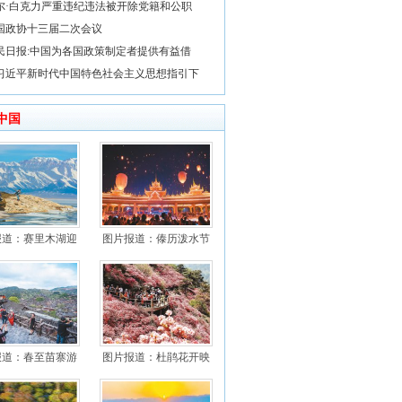
尔·白克力严重违纪违法被开除党籍和公职
国政协十三届二次会议
民日报:中国为各国政策制定者提供有益借
习近平新时代中国特色社会主义思想指引下
中国
报道：赛里木湖迎
图片报道：傣历泼水节
报道：春至苗寨游
图片报道：杜鹃花开映