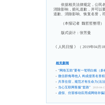
依据相关法律规定，公民名
消除影响，赔礼道歉，并可以
道歉、消除影响、恢复名誉，
（本报记者 魏哲哲整理）
版式设计：张芳曼
《 人民日报 》（ 2019年04月1
相关新闻
“网络互助”要有一笔明白账（多
微信群侮辱他人 构成侵害名誉权
共享住宿，规范才有生命力(法治
当心互联网客服“套路”
2019-04-1
虚假、仿冒移动应用成网络诈骗