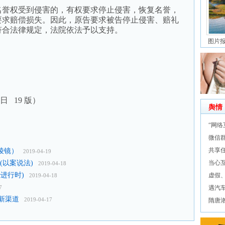
誉权受到侵害的，有权要求停止侵害，恢复名誉，
要求赔偿损失。因此，原告要求被告停止侵害、赔礼
符合法律规定，法院依法予以支持。
图片
8日 19 版）
舆情
“网
微信群
共享
棱镜）
2019-04-19
(以案说法)
当心互
2019-04-18
进行时)
虚假
2019-04-18
7
遇汽车
新渠道
2019-04-17
隋唐