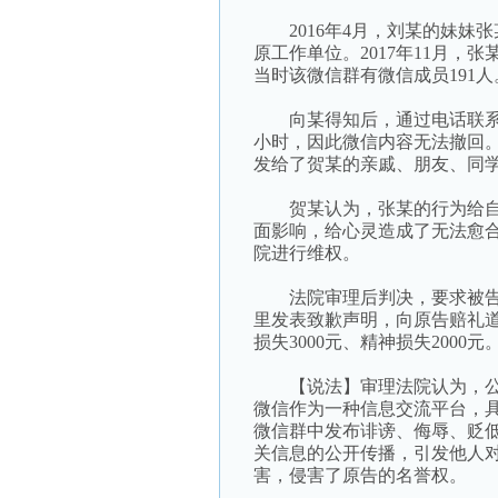
2016年4月，刘某的妹妹
原工作单位。2017年11月
当时该微信群有微信成员191人
向某得知后，通过电话联系
小时，因此微信内容无法撤回
发给了贺某的亲戚、朋友、同
贺某认为，张某的行为给自
面影响，给心灵造成了无法愈
院进行维权。
法院审理后判决，要求被告
里发表致歉声明，向原告赔礼
损失3000元、精神损失2000元
【说法】审理法院认为，公
微信作为一种信息交流平台，
微信群中发布诽谤、侮辱、贬
关信息的公开传播，引发他人
害，侵害了原告的名誉权。