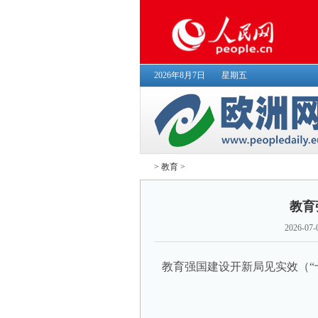
2026年8月7日
星期五
>
教育
>
教育
2026-07-
教育强国建设开新局见实效（“