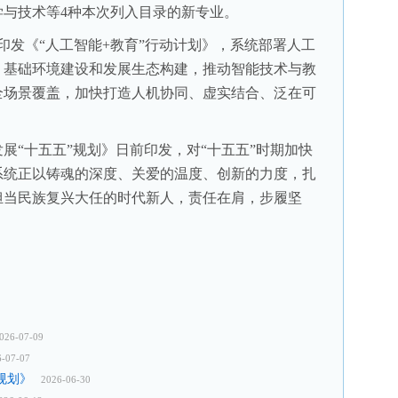
学与技术等4种本次列入目录的新专业。
发《“人工智能+教育”行动计划》，系统部署人工
、基础环境建设和发展生态构建，推动智能技术与教
全场景覆盖，加快打造人机协同、虚实结合、泛在可
“十五五”规划》日前印发，对“十五五”时期加快
系统正以铸魂的深度、关爱的温度、创新的力度，扎
担当民族复兴大任的时代新人，责任在肩，步履坚
026-07-09
6-07-07
规划》
2026-06-30