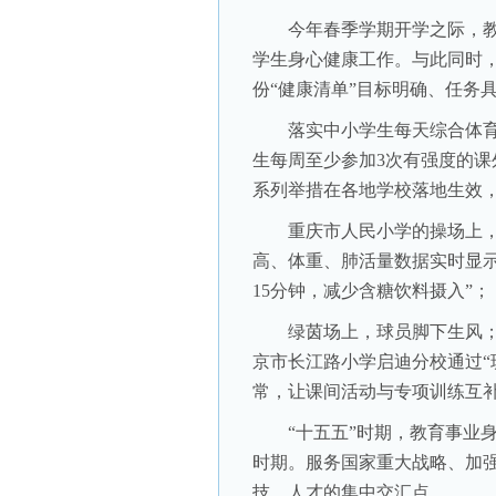
今年春季学期开学之际，教育
学生身心健康工作。与此同时
份“健康清单”目标明确、任务
落实中小学生每天综合体育活
生每周至少参加3次有强度的课
系列举措在各地学校落地生效
重庆市人民小学的操场上，一
高、体重、肺活量数据实时显示
15分钟，减少含糖饮料摄入”；
绿茵场上，球员脚下生风；
京市长江路小学启迪分校通过“
常，让课间活动与专项训练互
“十五五”时期，教育事业身
时期。服务国家重大战略、加
技、人才的集中交汇点。