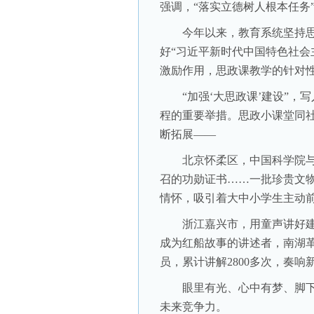
强调，“落实立德树人根本任务
今年以来，教育系统坚持思
好“习近平新时代中国特色社会
激励作用，思政课教学的针对
“加强‘大思政课’建设”，写
程的重要举措。思政小课堂同
断拓展——
北京怀柔区，中国科学院与“
召的功勋证书……一批珍贵文物
情怀，吸引着大中小学生主动
浙江嘉兴市，用童声讲好建
成为红船故事的讲述者，南湖革
员，累计讲解2800多次，奏
眼里有光、心中有梦、脚下
未来竞争力。