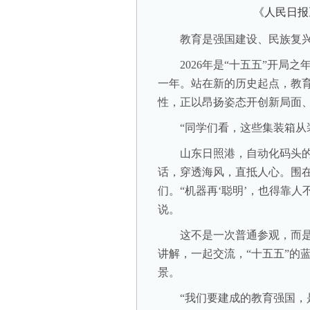
《人民日报
教育是强国建设、民族复兴
2026年是“十五五”开局之
一年。站在新的历史起点，教
性，正以昂扬姿态开创新局面
“同学们看，这些集装箱从装
山东日照港，自动化码头的
话，穿透海风，直抵人心。围
们。“机器再‘聪明’，也得靠
说。
这不是一次普通参观，而是一
讲解，一起交流，“十五五”的
景。
“我们要建成的教育强国，是