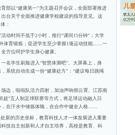
部以“健康第一”为主题召开会议，全面部署推进
，出台关于全面推进健康学校建设的指导意见。这
具体：
动时间不低于2小时，推行“课间15分钟”；大学
外体育锻炼；促进学生至少掌握1项运动技能……一
，全方位呵护学生身心健康。
名学生刷脸进入“智慧体测吧”。大屏幕上，身
，系统自动生成一份“健康处方”：“建议每日跳绳
场边，啦啦队活力四射，加油声响彻云霄。江苏南
班超”五人制足球联赛等方式，将足球运动融入日
补，在汗水中锤炼体魄，在合作中健全人格……
处新的历史坐标，教育科技人才一体发展进入重要
强科技自主创新和人才自主培养，高校是教育、科