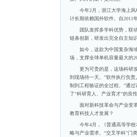
今年2月，浙江大学海上风电软
计长期依赖国外软件。自201
团队发挥多学科优势，联动
链条创新，研发出完全自主知识
如今，这款为中国复杂海域“
场，支撑全球单机容量最大的2
更为可贵的是，这场科研攻坚
到现场待一天。”软件执行负责
制到工程验证的全过程。”通
了“科研育人、产业育才”的良
面对新科技革命与产业变革
教育科技人才发展？
今年4月，《普通高等学校本
略与产业需求。“交叉学科”门