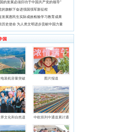
中国的发展必须归功于中国共产党的领导”
党的旗帜下奋进强国强军新征程
促发展惠民生实际成效检验学习教育成果
担历史使命 为人类文明进步贡献中国力量
中国
发电装机容量突破
图片报道
世界文化和自然遗
中欧班列中通道累计通