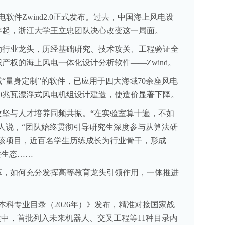
件Zwind2.0正式发布。过去，中国海上风电设
1年起，浙江大学王立忠团队决心改变这一局面。
行业龙头，历经基础研究、技术攻关、工程验证全
产权的海上风电一体化设计分析软件——Zwind。
量身定制”的软件，已应用于四大海域70余座风电
0兆瓦漂浮式风电机组设计建造，使造价显著下降。
与人才培养同频共振。“在实验室算十遍，不如
人说，“团队始终贯彻引导研究生深度参与从算法研
过该项目，近百名学生历练成长为行业骨干，形成
性生态……
，如何充分发挥高等教育龙头引领作用，一体推进
科专业目录（2026年）》发布，精准对接国家战
类中，首批列入未来机器人、交叉工程等11种目录内