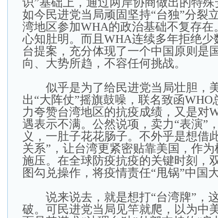
识”基础上，通过两岸协商做出的特殊
如今民进党当局顽固坚持“台独”分裂
湾地区参加WHA的政治基础不复存在
心知肚明。而且WHA连续多年拒绝少
台提案，充分体现了一个中国原则是
向、大势所趋，不容任何挑战。
似乎是为了给民进党当局壮胆，美
出“大阵仗”摇旗鼓噪，联名致函WH
力夸赞台湾地区的抗疫成绩，又是对W
遇表示不满。公然说项，卖力“表演”
义，一肚子花花肠子。不外乎是想借此
关系”，让台湾更紧密贴靠美国，作为
施压。在全球防疫抗疫的关键时刻，
图勾兑操作，将疫情责任“甩锅”中国
说来说去，就是想打“台湾牌”，这
破。可民进党当局见竿就爬，以为中