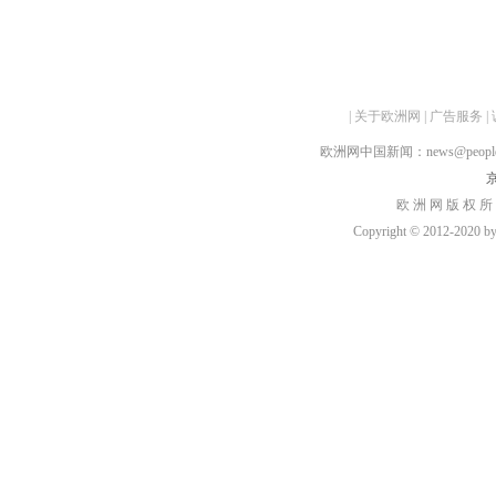
|
关于欧洲网
|
广告服务
|
欧洲网中国新闻：news@peopledai
京
欧 洲 网 版 权 所
Copyright © 2012-2020 by h