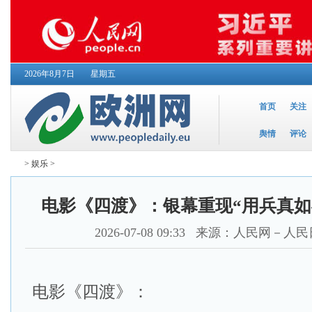
2026年8月7日
星期五
首页
关注
舆情
评论
>
娱乐
>
电影《四渡》：银幕重现“用兵真如
2026-07-08 09:33
来源：人民网－人民
电影《四渡》：