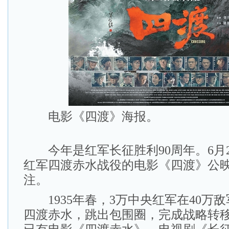
电影《四渡》海报。
今年是红军长征胜利90周年。6月2
红军四渡赤水战役的电影《四渡》公
注。
1935年春，3万中央红军在40万
四渡赤水，跳出包围圈，完成战略转