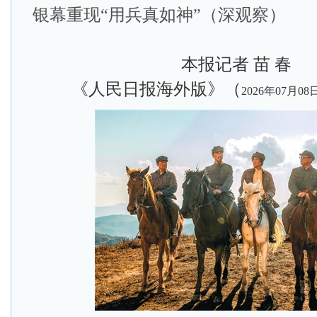
银幕重现“用兵真如神”（深观察）
本报记者 苗 春
《人民日报海外版》（
2026年07月08