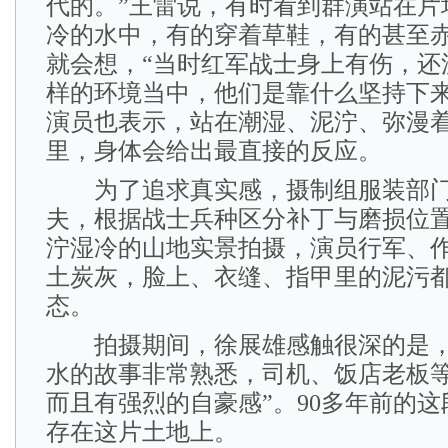
代的。”王雷说，有时看到群演站在片
冷的水中，有的穿着草鞋，有的甚至
就会想，“当时红军战士身上有伤，还
样的环境当中，他们是靠什么坚持下来
演员也表示，站在潮湿、泥泞、弥漫
里，身体会给出最直接的反应。
为了追求真实感，摄制组服装部门
夫，根据战士兵种区分补丁与磨损位
泞湿冷的山地实景拍摄，演员行军、
土炭灰，脸上、衣缝、指甲里的泥污
态。
拍摄期间，徐展雄感触很深的是，
水的故事非常熟悉，司机、饭店老板等
而且有强烈的自豪感”。90多年前的
存在这片土地上。