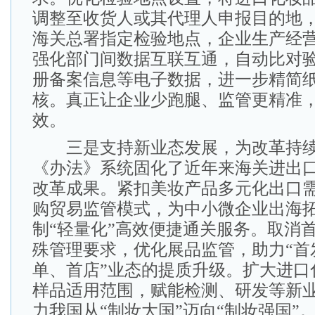
调整至收货人或其代理人申报目的地
海关总署指定检验地点，企业生产经
强化部门间数据互联互通，自动比对
册备案信息等电子数据，进一步精简
核。真正让企业少跑腿、监管更精准
效。
三是支持新业态发展，为改革持续
《办法》系统固化了近年来海关进出
改革成果。紧扣美妆产品多元化出口
购贸易监管模式，为中小微企业出海
制“轻量化”高效便捷通关服务。取消
殊管理要求，优化展品监管，助力“首
单、首店”业态的提质升级。扩大进口
样品适用范围，赋能检测、研发等新
力我国从“制妆大国”迈向“制妆强国”