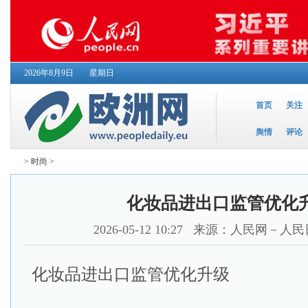
2026年8月9日
星期日
首页
关注
舆情
评论
>
时尚
>
化妆品进出口监管优化
2026-05-12 10:27
来源：人民网－人民
化妆品进出口监管优化升级