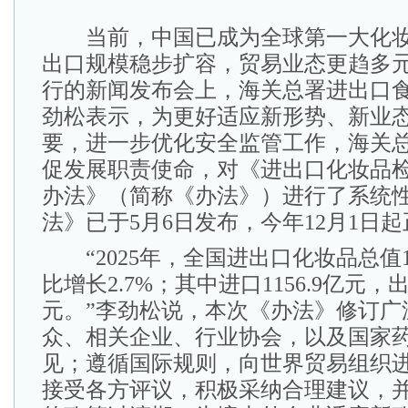
当前，中国已成为全球第一大化妆
出口规模稳步扩容，贸易业态更趋多元
行的新闻发布会上，海关总署进出口
劲松表示，为更好适应新形势、新业
要，进一步优化安全监管工作，海关
促发展职责使命，对《进出口化妆品
办法》（简称《办法》）进行了系统
法》已于5月6日发布，今年12月1日
“2025年，全国进出口化妆品总值17
比增长2.7%；其中进口1156.9亿元，出口
元。”李劲松说，本次《办法》修订广
众、相关企业、行业协会，以及国家
见；遵循国际规则，向世界贸易组织
接受各方评议，积极采纳合理建议，并