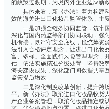
的政策过渡期，为境内外企业适应新
具体来看，新《办法》着力构建科
效的海关进出口化妆品监管体系，主要
一是加强全链条协同监管，筑牢国
深化与国内药监等部门协同联动，强
机衔接，既严守安全底线，也统筹资
法引入合格评定理念，让进出口化妆
富、多样。全面践行风险管理理念，
估，依法实施精准分级处置。坚持数
海关建设成果，深化部门间数据共享
监管提质增效。
二是深化制度改革创新，提升跨境
平。新《办法》取消进口化妆品收货
产企业备案管理，取消化妆品指定或
求。优化检验地点设置，将进口化妆