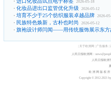
进口化妆品试点电子标签
2026-05-18
化妆品进出口监管优化升级
2026-05-12
培育不少于25个纺织服装卓越品牌
2026-05
民族特色焕新，古朴也时尚
2026-05-12
旗袍设计师闫闻——用传统服饰展示东方
|
关于欧洲网
|
广告服务
|
人民日报欧洲网：news@peopledai
人民日报欧洲刊：rmr
京
欧 洲 网 版 权 所
Copyright © 2012-2021 by h